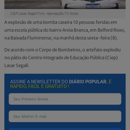
CIEP Lasar Segall Foto: reprodução/TV Globo
A explosão de uma bomba caseira 10 pessoas feridas em
uma escola pública do bairro Areia Branca, em Belford Roxo,
na Baixada Fluminense, na manhã desta sexta-feira (8).
De acordo com o Corpo de Bombeiros, o artefato explodiu
no pátio do Centro Integrado de Educação Pública (Ciep)
Lasar Segall.
ASSINE A NEWSLETTER DO
DIÁRIO POPULAR.
É
RÁPIDO, FÁCIL E GRATUITO !