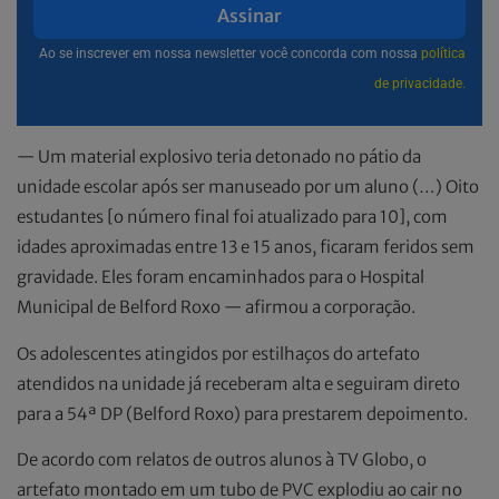
Assinar
Ao se inscrever em nossa newsletter você concorda com nossa
política
de privacidade.
— Um material explosivo teria detonado no pátio da
unidade escolar após ser manuseado por um aluno (…) Oito
estudantes [o número final foi atualizado para 10], com
idades aproximadas entre 13 e 15 anos, ficaram feridos sem
gravidade. Eles foram encaminhados para o Hospital
Municipal de Belford Roxo — afirmou a corporação.
Os adolescentes atingidos por estilhaços do artefato
atendidos na unidade já receberam alta e seguiram direto
para a 54ª DP (Belford Roxo) para prestarem depoimento.
De acordo com relatos de outros alunos à TV Globo, o
artefato montado em um tubo de PVC explodiu ao cair no