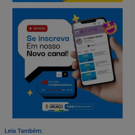
Leia Também: