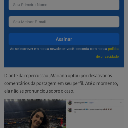
Assinar
Ao se inscrever em nossa newsletter você concorda com nossa
política
de privacidade.
Diante da repercussão, Mariana optou por desativar os
comentários da postagem em seu perfil. Até o momento,
ela não se pronunciou sobre o caso.