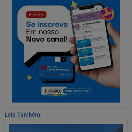
Leia Também: