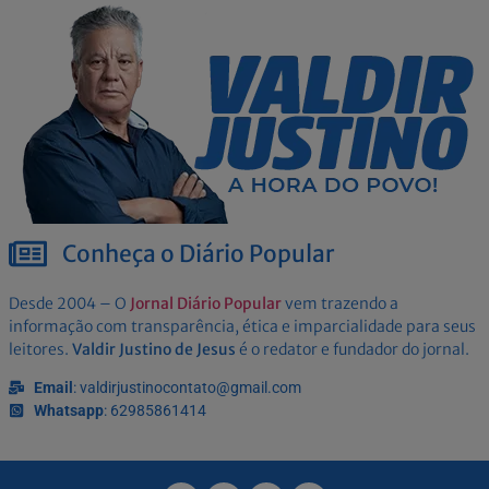
Conheça o Diário Popular
Desde 2004 – O
Jornal Diário Popular
vem trazendo a
informação com transparência, ética e imparcialidade para seus
leitores.
Valdir Justino de Jesus
é o redator e fundador do jornal.
Email
: valdirjustinocontato@gmail.com
Whatsapp
: 62985861414