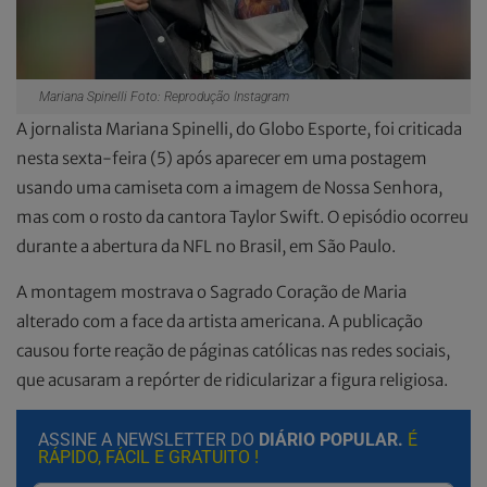
Mariana Spinelli Foto: Reprodução Instagram
A jornalista Mariana Spinelli, do Globo Esporte, foi criticada
nesta sexta-feira (5) após aparecer em uma postagem
usando uma camiseta com a imagem de Nossa Senhora,
mas com o rosto da cantora Taylor Swift. O episódio ocorreu
durante a abertura da NFL no Brasil, em São Paulo.
A montagem mostrava o Sagrado Coração de Maria
alterado com a face da artista americana. A publicação
causou forte reação de páginas católicas nas redes sociais,
que acusaram a repórter de ridicularizar a figura religiosa.
ASSINE A NEWSLETTER DO
DIÁRIO POPULAR.
É
RÁPIDO, FÁCIL E GRATUITO !