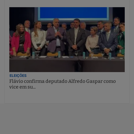
ELEIÇÕES
Flávio confirma deputado Alfredo Gaspar como
vice em su...