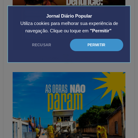
Jornal Diário Popular
Utiliza cookies para melhorar sua experiência de
navegação. Clique ou toque em
"Permitir"
RECUSAR
PERMITIR