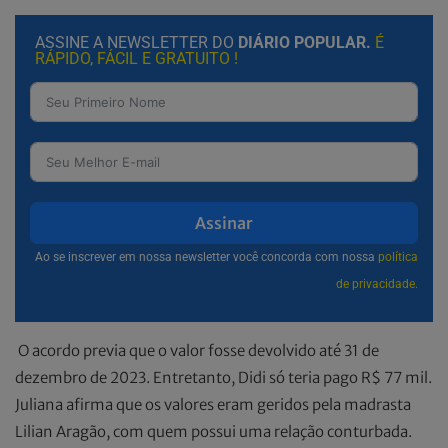
ASSINE A NEWSLETTER DO
DIÁRIO POPULAR.
É
RÁPIDO, FÁCIL E GRATUITO !
Assinar
Ao se inscrever em nossa newsletter você concorda com nossa
política
de privacidade.
O acordo previa que o valor fosse devolvido até 31 de
dezembro de 2023. Entretanto, Didi só teria pago R$ 77 mil.
Juliana afirma que os valores eram geridos pela madrasta
Lilian Aragão, com quem possui uma relação conturbada.