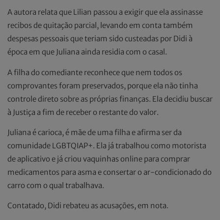
A autora relata que Lilian passou a exigir que ela assinasse
recibos de quitação parcial, levando em conta também
despesas pessoais que teriam sido custeadas por Didi à
época em que Juliana ainda residia com o casal.
A filha do comediante reconhece que nem todos os
comprovantes foram preservados, porque ela não tinha
controle direto sobre as próprias finanças. Ela decidiu buscar
à Justiça a fim de receber o restante do valor.
Juliana é carioca, é mãe de uma filha e afirma ser da
comunidade LGBTQIAP+. Ela já trabalhou como motorista
de aplicativo e já criou vaquinhas online para comprar
medicamentos para asma e consertar o ar-condicionado do
carro com o qual trabalhava.
Contatado, Didi rebateu as acusações, em nota.