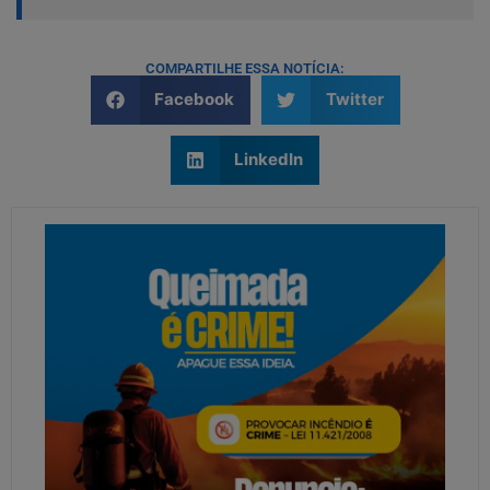
COMPARTILHE ESSA NOTÍCIA:
Facebook
Twitter
LinkedIn