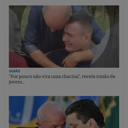
GOIÁS
“Por pouco não vira uma chacina”, revela irmão de
jovem...