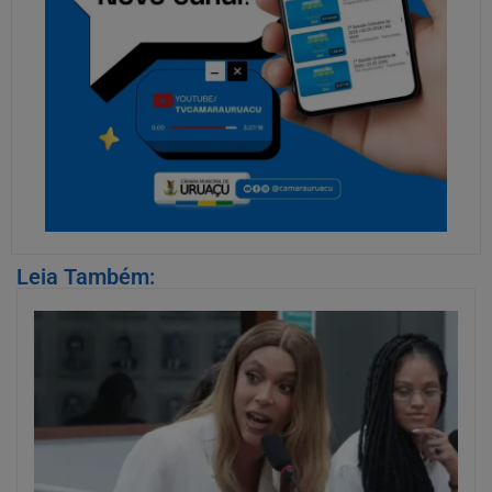
Leia Também: