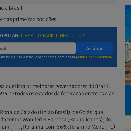
cia Brasil
e nas primeiras posições
POPULAR.
É RÁPIDO, FÁCIL E GRATUITO !
Assinar
r em nossa newsletter você concorda com nossa
política de privacidade.
sa que lista os melhores governadores do Brasil.
694 de todos os estados da federação entre os dias
Ronaldo Caiado (União Brasil), de Goiás, que
da temos Wanderlei Barbosa (Republicanos), do
um (PP), Roraima, com 66%; Jorginho Mello (PL),