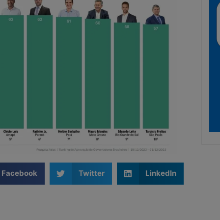
Facebook
Twitter
LinkedIn