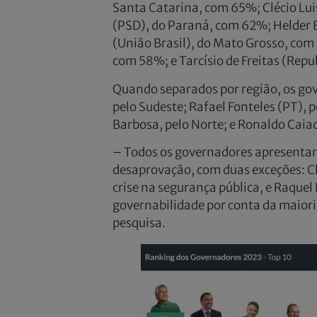
Santa Catarina, com 65%; Clécio Lui
(PSD), do Paraná, com 62%; Helder
(União Brasil), do Mato Grosso, com
com 58%; e Tarcísio de Freitas (Rep
Quando separados por região, os gov
pelo Sudeste; Rafael Fonteles (PT), 
Barbosa, pelo Norte; e Ronaldo Caia
– Todos os governadores apresentar
desaprovação, com duas exceções: Cl
crise na segurança pública, e Raquel
governabilidade por conta da maiori
pesquisa.