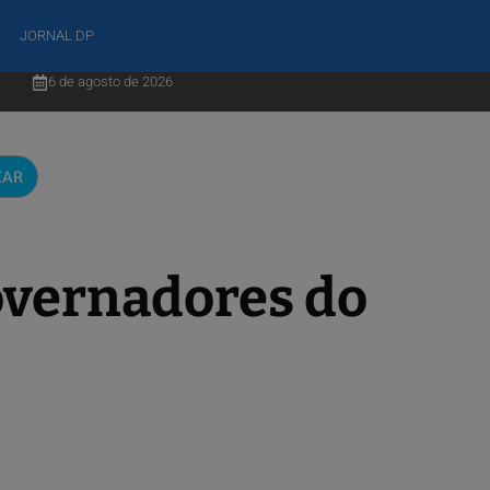
JORNAL DP
6 de agosto de 2026
CAR
overnadores do