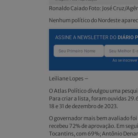
Ronaldo Caiado Foto: José Cruz/Agên
Nenhum político do Nordeste aparec
ASSINE A NEWSLETTER DO
DIÁRIO 
Ao se inscreve
Leiliane Lopes –
O Atlas Político divulgou uma pesqui
Para criar a lista, foram ouvidas 29.
18 e 31 de dezembro de 2023.
O governador mais bem avaliado foi 
recebeu 72% de aprovação. Em segui
Tocantins, com 69%; Antônio Denari