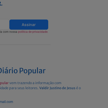
.
Assinar
rda com nossa
política de privacidade.
iário Popular
opular
vem trazendo a informação com
idade para seus leitores.
Valdir Justino de Jesus
é o
gmail.com