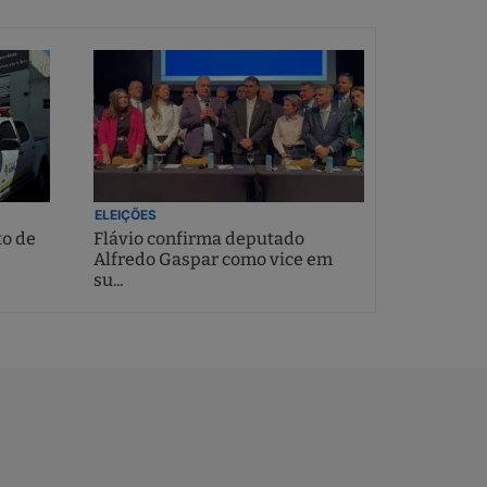
ELEIÇÕES
to de
Flávio confirma deputado
Alfredo Gaspar como vice em
su...