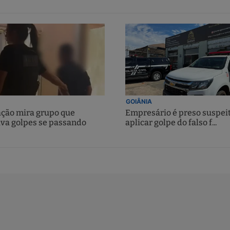
GOIÂNIA
ção mira grupo que
Empresário é preso suspei
ava golpes se passando
aplicar golpe do falso f...