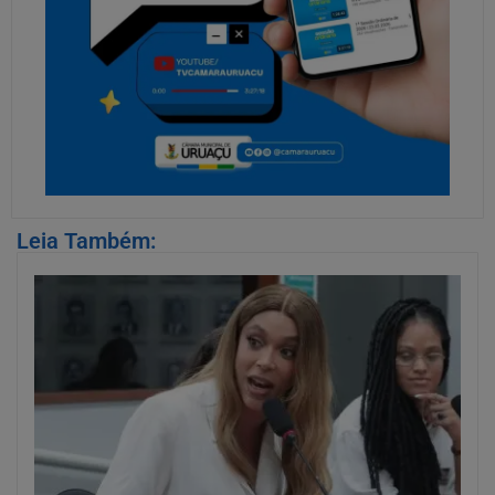
Leia Também: