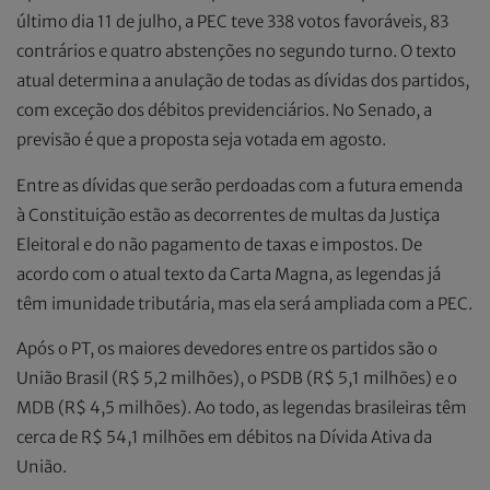
último dia 11 de julho, a PEC teve 338 votos favoráveis, 83
contrários e quatro abstenções no segundo turno. O texto
atual determina a anulação de todas as dívidas dos partidos,
com exceção dos débitos previdenciários. No Senado, a
previsão é que a proposta seja votada em agosto.
Entre as dívidas que serão perdoadas com a futura emenda
à Constituição estão as decorrentes de multas da Justiça
Eleitoral e do não pagamento de taxas e impostos. De
acordo com o atual texto da Carta Magna, as legendas já
têm imunidade tributária, mas ela será ampliada com a PEC.
Após o PT, os maiores devedores entre os partidos são o
União Brasil (R$ 5,2 milhões), o PSDB (R$ 5,1 milhões) e o
MDB (R$ 4,5 milhões). Ao todo, as legendas brasileiras têm
cerca de R$ 54,1 milhões em débitos na Dívida Ativa da
União.