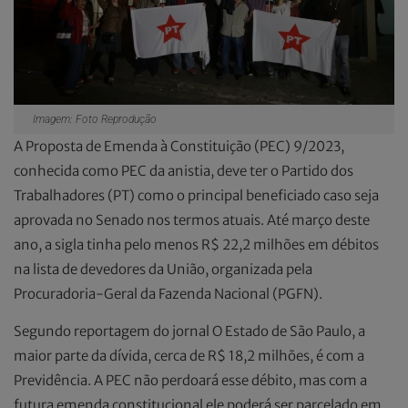
Imagem: Foto Reprodução
A Proposta de Emenda à Constituição (PEC) 9/2023,
conhecida como PEC da anistia, deve ter o Partido dos
Trabalhadores (PT) como o principal beneficiado caso seja
aprovada no Senado nos termos atuais. Até março deste
ano, a sigla tinha pelo menos R$ 22,2 milhões em débitos
na lista de devedores da União, organizada pela
Procuradoria-Geral da Fazenda Nacional (PGFN).
Segundo reportagem do jornal O Estado de São Paulo, a
maior parte da dívida, cerca de R$ 18,2 milhões, é com a
Previdência. A PEC não perdoará esse débito, mas com a
futura emenda constitucional ele poderá ser parcelado em