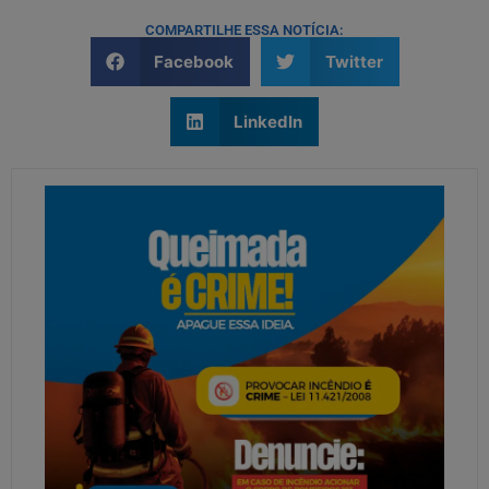
COMPARTILHE ESSA NOTÍCIA:
Facebook
Twitter
LinkedIn