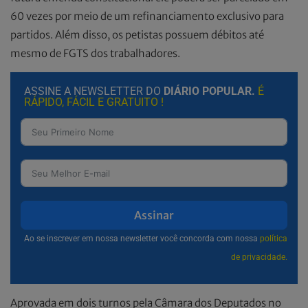
60 vezes por meio de um refinanciamento exclusivo para
partidos. Além disso, os petistas possuem débitos até
mesmo de FGTS dos trabalhadores.
ASSINE A NEWSLETTER DO
DIÁRIO POPULAR.
É
RÁPIDO, FÁCIL E GRATUITO !
Assinar
Ao se inscrever em nossa newsletter você concorda com nossa
política
de privacidade.
Aprovada em dois turnos pela Câmara dos Deputados no