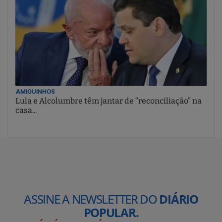
AMIGUINHOS
Lula e Alcolumbre têm jantar de “reconciliação” na
casa...
ASSINE A NEWSLETTER DO
DIÁRIO
POPULAR.