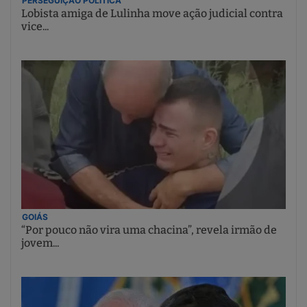
PERSEGUIÇÃO POLÍTICA
Lobista amiga de Lulinha move ação judicial contra
vice...
GOIÁS
“Por pouco não vira uma chacina”, revela irmão de
jovem...