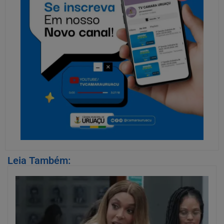
Leia Também: