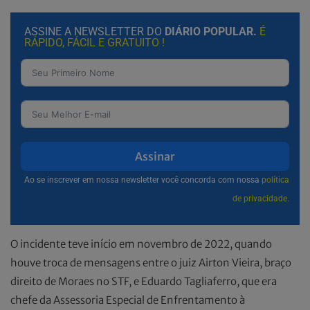
ASSINE A NEWSLETTER DO
DIÁRIO POPULAR.
É
RÁPIDO, FÁCIL E GRATUITO !
Assinar
Ao se inscrever em nossa newsletter você concorda com nossa
política
de privacidade.
O incidente teve início em novembro de 2022, quando
houve troca de mensagens entre o juiz Airton Vieira, braço
direito de Moraes no STF, e Eduardo Tagliaferro, que era
chefe da Assessoria Especial de Enfrentamento à