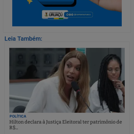
Leia Também:
POLÍTICA
Hilton declara à Justiça Eleitoral ter patrimônio de
R$...