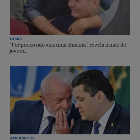
GOIÁS
“Por pouco não vira uma chacina”, revela irmão de
jovem...
AMIGUINHOS