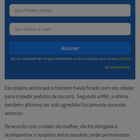
Assinar
Ao se inscrever em nossa newsletter você concorda com nossa
política
de privacidade.
Ela relatou ainda que o homem havia ficado com seu celular
para impedir pedidos de socorro. Segundo a PRF, a vítima
também afirmou ter sido agredida fisicamente na noite
anterior.
De acordo com o relato da mulher, ela foi obrigada a
acompanhar o suspeito até a casa dele, onde permaneceu