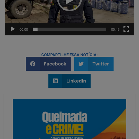
00:00
00:48
COMPARTILHE ESSA NOTÍCIA:
Facebook
Twitter
LinkedIn