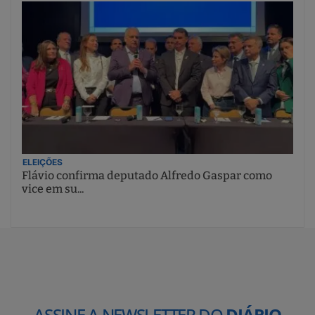
ELEIÇÕES
Flávio confirma deputado Alfredo Gaspar como
vice em su...
ASSINE A NEWSLETTER DO
DIÁRIO