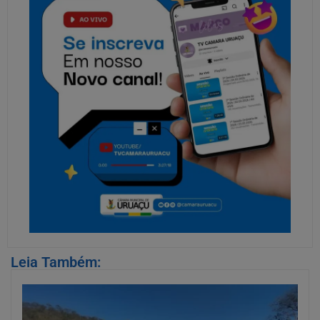
Leia Também: