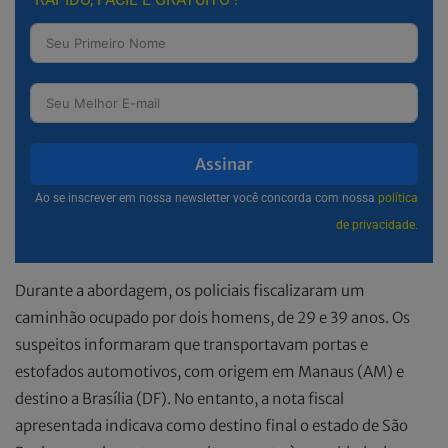
Assinar
Ao se inscrever em nossa newsletter você concorda com nossa
política
de privacidade.
Durante a abordagem, os policiais fiscalizaram um
caminhão ocupado por dois homens, de 29 e 39 anos. Os
suspeitos informaram que transportavam portas e
estofados automotivos, com origem em Manaus (AM) e
destino a Brasília (DF). No entanto, a nota fiscal
apresentada indicava como destino final o estado de São