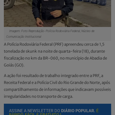
Imagem: Foto Reprodução- Polícia Rodoviária Federal, Núcleo de
Comunicação Institucional
A Polícia Rodoviária Federal (PRF) apreendeu cerca de 1,5
tonelada de skunk na noite de quarta-feira (18), durante
fiscalização no km da BR-060, no município de Abadia de
Goiás (GO).
A ação foi resultado de trabalho integrado entre a PRF, a
Receita Federal e a Polícia Civil do Rio Grande do Norte, após
compartilhamento de informações que indicavam possíveis
irregularidades no transporte de carga.
ASSINE A NEWSLETTER DO
DIÁRIO POPULAR.
É
RÁPIDO, FÁCIL E GRATUITO !