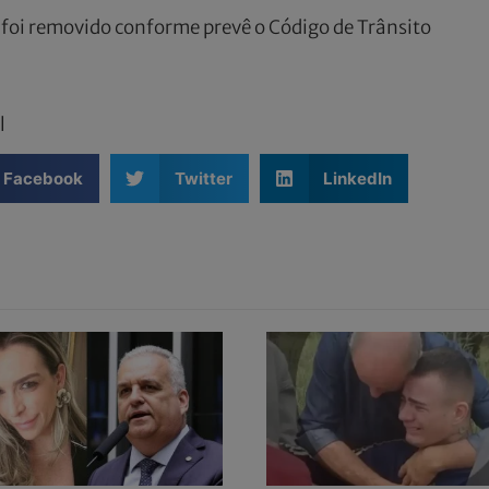
o foi removido conforme prevê o Código de Trânsito
l
Facebook
Twitter
LinkedIn