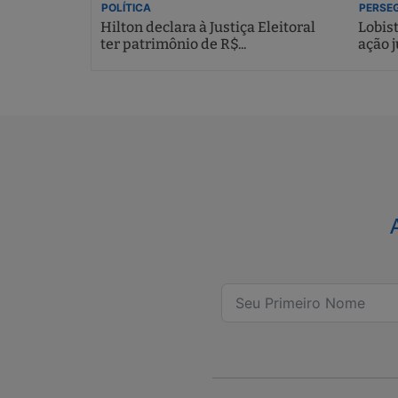
POLÍTICA
PERSEG
Hilton declara à Justiça Eleitoral
Lobis
ter patrimônio de R$...
ação j