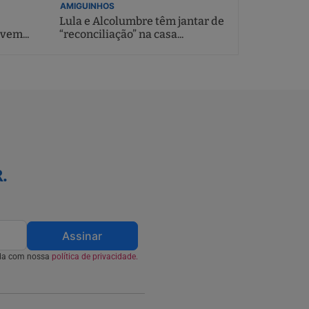
AMIGUINHOS
Lula e Alcolumbre têm jantar de
vem...
“reconciliação” na casa...
.
Assinar
rda com nossa
política de privacidade.