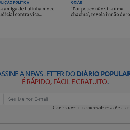
UIÇÃO POLÍTICA
GOIÁS
ta amiga de Lulinha move
“Por pouco não vira uma
udicial contra vice...
chacina”, revela irmão de jo
ASSINE A NEWSLETTER DO
DIÁRIO POPULAR
É RÁPIDO, FÁCIL E GRATUITO
.
Ao se inscrever em nossa newsletter você conco