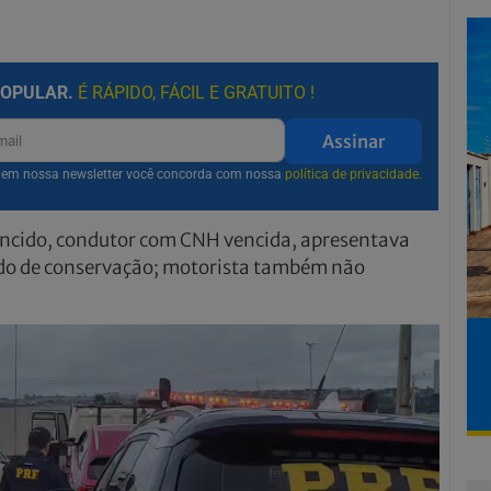
POPULAR.
É RÁPIDO, FÁCIL E GRATUITO !
Assinar
r em nossa newsletter você concorda com nossa
política de privacidade.
encido, condutor com CNH vencida, apresentava
tado de conservação; motorista também não