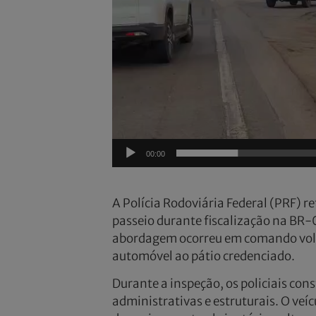
00:00
A Polícia Rodoviária Federal (PRF) 
passeio durante fiscalização na BR-
abordagem ocorreu em comando volta
automóvel ao pátio credenciado.
Durante a inspeção, os policiais con
administrativas e estruturais. O veí