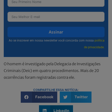
Assinar
Ao se inscrever em nossa newsletter você concorda com nossa
política
de privacidade.
O homem é investigado pela Delegacia de Investigações
Criminais (Deic) em quatro procedimentos. Mais de 20
ocorrências foram registradas contra ele.
COMPARTILHE ESSA NOTÍCIA:
Facebook
Twitter
LinkedIn