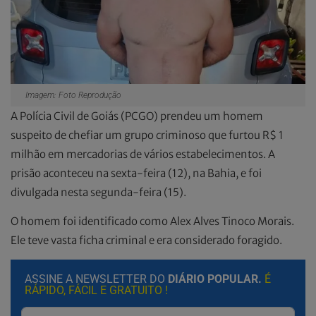
Imagem: Foto Reprodução
A Polícia Civil de Goiás (PCGO) prendeu um homem
suspeito de chefiar um grupo criminoso que furtou R$ 1
milhão em mercadorias de vários estabelecimentos. A
prisão aconteceu na sexta-feira (12), na Bahia, e foi
divulgada nesta segunda-feira (15).
O homem foi identificado como Alex Alves Tinoco Morais.
Ele teve vasta ficha criminal e era considerado foragido.
ASSINE A NEWSLETTER DO
DIÁRIO POPULAR.
É
RÁPIDO, FÁCIL E GRATUITO !