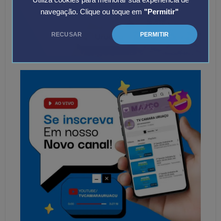
Utiliza cookies para melhorar sua experiência de
navegação. Clique ou toque em
"Permitir"
RECUSAR
PERMITIR