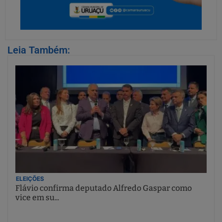
Leia Também:
ELEIÇÕES
Flávio confirma deputado Alfredo Gaspar como
vice em su...