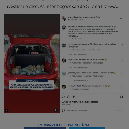
investigar o caso. As informações são do G1 e da PM-MA.
COMPARTILHE ESSA NOTÍCIA: