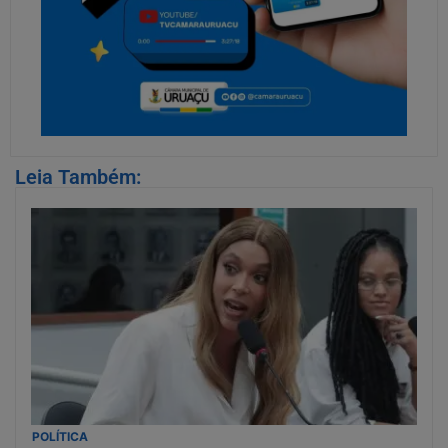
Leia Também:
POLÍTICA