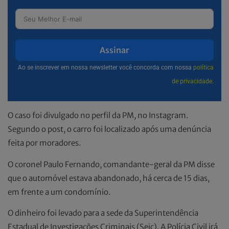
Assinar
Ao se inscrever em nossa newsletter você concorda com nossa
política
de privacidade.
O caso foi divulgado no perfil da PM, no Instagram.
Segundo o post, o carro foi localizado após uma denúncia
feita por moradores.
O coronel Paulo Fernando, comandante-geral da PM disse
que o automóvel estava abandonado, há cerca de 15 dias,
em frente a um condomínio.
O dinheiro foi levado para a sede da Superintendência
Estadual de Investigações Criminais (Seic). A Polícia Civil irá