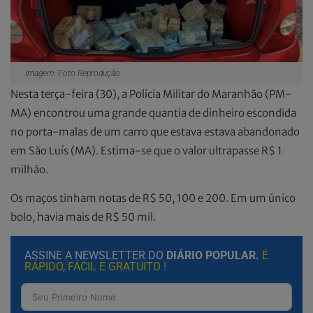
Imagem: Foto Reprodução
Nesta terça-feira (30), a Polícia Militar do Maranhão (PM-
MA) encontrou uma grande quantia de dinheiro escondida
no porta-malas de um carro que estava estava abandonado
em São Luís (MA). Estima-se que o valor ultrapasse R$ 1
milhão.
Os maços tinham notas de R$ 50, 100 e 200. Em um único
bolo, havia mais de R$ 50 mil.
ASSINE A NEWSLETTER DO
DIÁRIO POPULAR.
É
RÁPIDO, FÁCIL E GRATUITO !