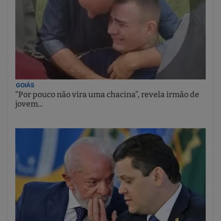
GOIÁS
“Por pouco não vira uma chacina”, revela irmão de
jovem...