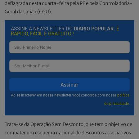
deflagrada nesta quarta-feira pela PF e pela Controladoria-
Geral da União (CGU).
ASSINE A NEWSLETTER DO
DIÁRIO POPULAR.
É
RÁPIDO, FÁCIL E GRATUITO !
Assinar
Ao se inscrever em nossa newsletter você concorda com nossa
política
de privacidade.
Trata-se da Operação Sem Desconto, que tem o objetivo de
combater um esquema nacional de descontos associativos