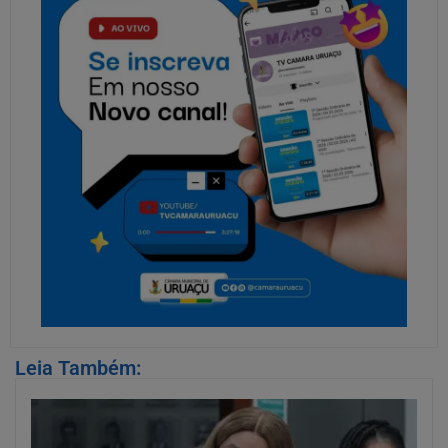
Leia Também: