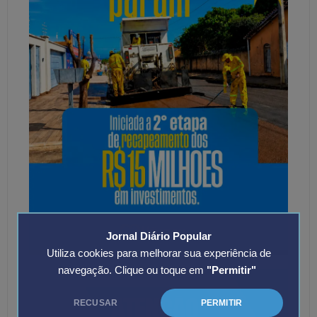
Jornal Diário Popular
Utiliza cookies para melhorar sua experiência de
navegação. Clique ou toque em
"Permitir"
RECUSAR
PERMITIR