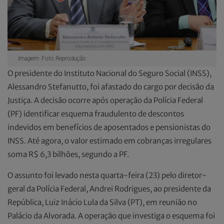
Imagem: Foto Reprodução
O presidente do Instituto Nacional do Seguro Social (INSS),
Alessandro Stefanutto, foi afastado do cargo por decisão da
Justiça. A decisão ocorre após operação da Polícia Federal
(PF) identificar esquema fraudulento de descontos
indevidos em benefícios de aposentados e pensionistas do
INSS. Até agora, o valor estimado em cobranças irregulares
soma R$ 6,3 bilhões, segundo a PF.
O assunto foi levado nesta quarta-feira (23) pelo diretor-
geral da Polícia Federal, Andrei Rodrigues, ao presidente da
República, Luiz Inácio Lula da Silva (PT), em reunião no
Palácio da Alvorada. A operação que investiga o esquema foi