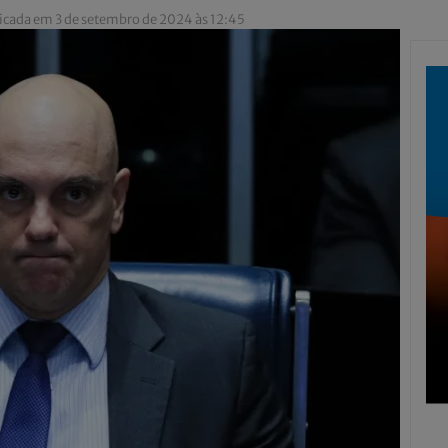
icada em 3 de setembro de 2024 às 12:45