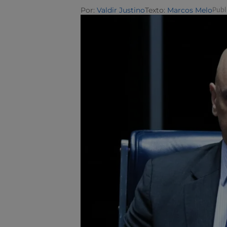
Por:
Valdir Justino
Texto:
Marcos Melo
Publ