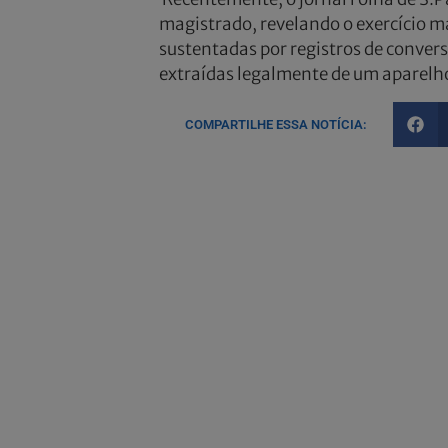
magistrado, revelando o exercício ma
sustentadas por registros de conver
extraídas legalmente de um aparelho 
COMPARTILHE ESSA NOTÍCIA: