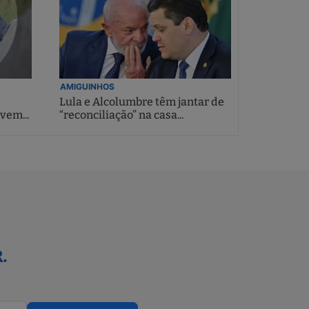
AMIGUINHOS
Lula e Alcolumbre têm jantar de
vem...
“reconciliação” na casa...
.