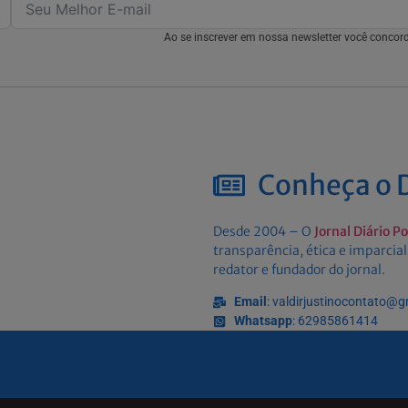
Ao se inscrever em nossa newsletter você conco
Conheça o D
Desde 2004 – O
Jornal Diário P
transparência, ética e imparcial
redator e fundador do jornal.
Email
: valdirjustinocontato@
Whatsapp
: 62985861414