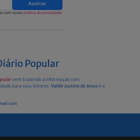
Assinar
rda com nossa
política de privacidade.
iário Popular
opular
vem trazendo a informação com
idade para seus leitores.
Valdir Justino de Jesus
é o
gmail.com