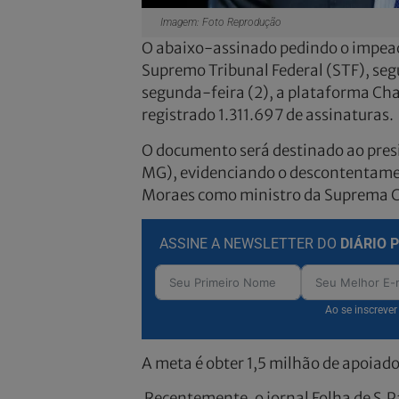
Imagem: Foto Reprodução
O abaixo-assinado pedindo o impea
Supremo Tribunal Federal (STF), se
segunda-feira (2), a plataforma Chan
registrado 1.311.697 de assinaturas.
O documento será destinado ao pres
MG), evidenciando o descontentamen
Moraes como ministro da Suprema C
ASSINE A NEWSLETTER DO
DIÁRIO 
Ao se inscreve
A meta é obter 1,5 milhão de apoiador
Recentemente, o jornal Folha de S.Pa