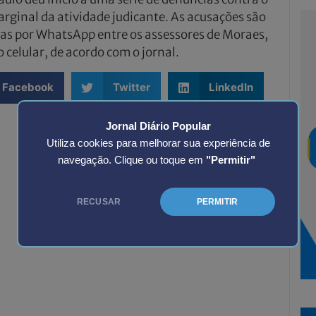
rginal da atividade judicante. As acusações são
sas por WhatsApp entre os assessores de Moraes,
celular, de acordo com o jornal.
Facebook
Twitter
LinkedIn
Jornal Diário Popular
Utiliza cookies para melhorar sua experiência de
navegação. Clique ou toque em
"Permitir"
RECUSAR
PERMITIR