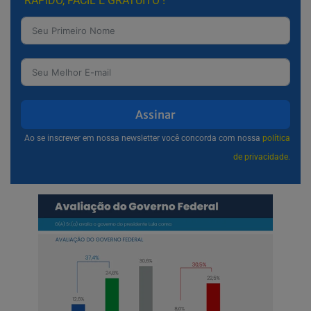
RÁPIDO, FÁCIL E GRATUITO !
Assinar
Ao se inscrever em nossa newsletter você concorda com nossa
política
de privacidade.