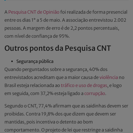
A
Pesquisa CNT de Opinião
foi realizada de forma presencial
entre os dias 1° a 5 de maio. A associação entrevistou 2.002
pessoas. A margem de erro é de 2,2 pontos percentuais,
com nível de confiança de 95%.
Outros pontos da Pesquisa CNT
Segurança pública
Quando perguntados sobre a segurança, 40% dos
entrevistados acreditam que a maior causa de
violência
no
Brasil esteja relacionada ao
tráfico e uso de drogas
, e logo
em seguida, com 37,2% esteja ligado a
corrupção
.
Segundo o CNT, 77,4% afirmam que as saidinhas devem ser
proibidas. Contra 19,8% dos que dizem que devem ser
mantidas, pois incentiva o detento ao bom
comportamento. O projeto de lei que restringe a saidinha