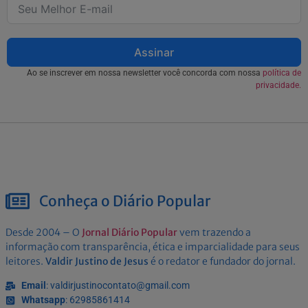
Assinar
Ao se inscrever em nossa newsletter você concorda com nossa
política de
privacidade.
Conheça o Diário Popular
Desde 2004 – O
Jornal Diário Popular
vem trazendo a
informação com transparência, ética e imparcialidade para seus
leitores.
Valdir Justino de Jesus
é o redator e fundador do jornal.
Email
: valdirjustinocontato@gmail.com
Whatsapp
: 62985861414