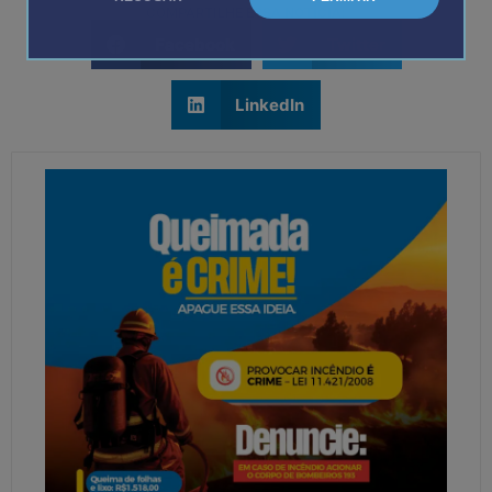
COMPARTILHE ESSA NOTÍCIA:
Facebook
Twitter
LinkedIn