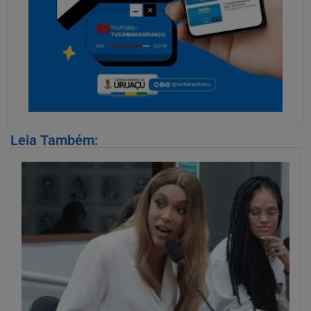
Leia Também: