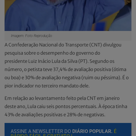
Imagem: Foto Reprodução
A Confederação Nacional do Transporte (CNT) divulgou
pesquisa sobre o desempenho do governo do
presidente Luiz Inácio Lula da Silva (PT). Segundo os
número, o petista teve 37,4% de avaliação positiva (ótima
ou boa) e 30% de avaliação negativa (ruim ou péssima). É o
pior indicador no terceiro mandato dele.
Em relação ao levantamento feito pela CNT em janeiro
deste ano, Lula caiu seis pontos percentuais. À época tinha
43% de avaliações positivas e 28% de negativas.
ASSINE A NEWSLETTER DO
DIÁRIO POPULAR.
É