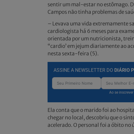
sentir um mal-estar no estômago. D
Campos não tinha problemas de saúde
– Levava uma vida extremamente sau
cardiologista há 6 meses para exames
orientada por um nutricionista, tre
“cardio’ em jejum diariamente ao aco
nesta sexta-feira (5).
ASSINE A NEWSLETTER DO
DIÁRIO 
Ao se inscreve
Ela conta que o marido foi ao hospi
chegar no local, descobriu que o sin
acelerado. O personal foi a óbito no 