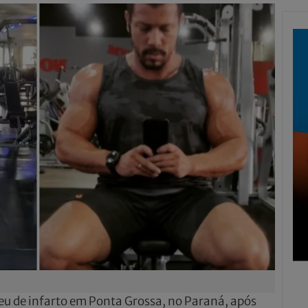
eu de infarto em Ponta Grossa, no Paraná, após