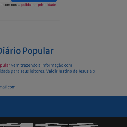
rda com nossa
política de privacidade.
iário Popular
opular
vem trazendo a informação com
idade para seus leitores.
Valdir Justino de Jesus
é o
gmail.com