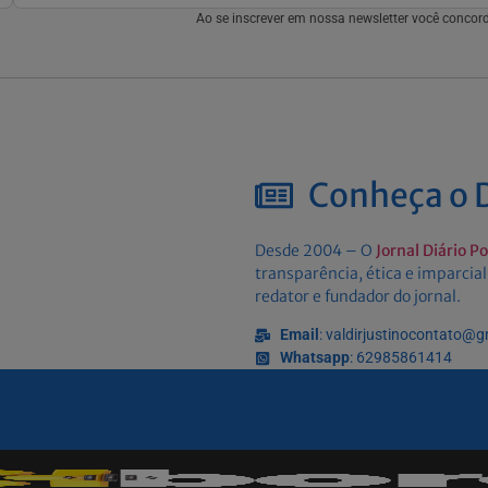
Ao se inscrever em nossa newsletter você conco
Conheça o D
Desde 2004 – O
Jornal Diário P
transparência, ética e imparcial
redator e fundador do jornal.
Email
: valdirjustinocontato@
Whatsapp
: 62985861414