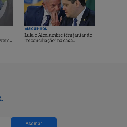
AMIGUINHOS
Lula e Alcolumbre têm jantar de
vem...
“reconciliação” na casa...
.
Assinar