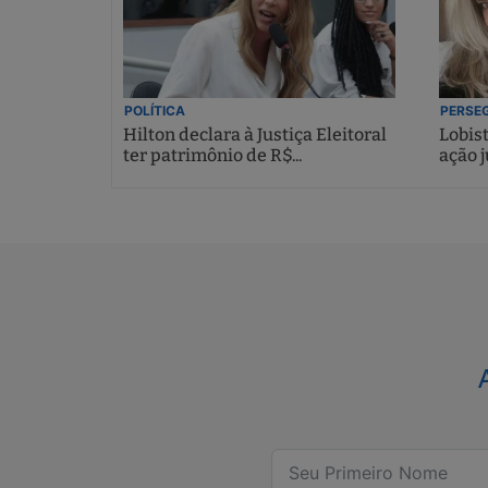
POLÍTICA
PERSEG
Hilton declara à Justiça Eleitoral
Lobis
ter patrimônio de R$...
ação j