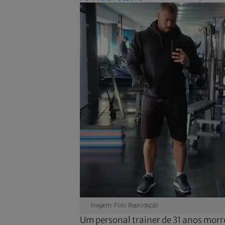
Imagem: Foto Reprodução
Um personal trainer de 31 anos morr