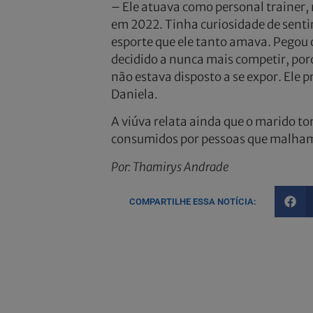
– Ele atuava como personal trainer, 
em 2022. Tinha curiosidade de senti
esporte que ele tanto amava. Pegou o 
decidido a nunca mais competir, porqu
não estava disposto a se expor. Ele 
Daniela.
A viúva relata ainda que o marido 
consumidos por pessoas que malham,
Por: Thamirys Andrade
COMPARTILHE ESSA NOTÍCIA: