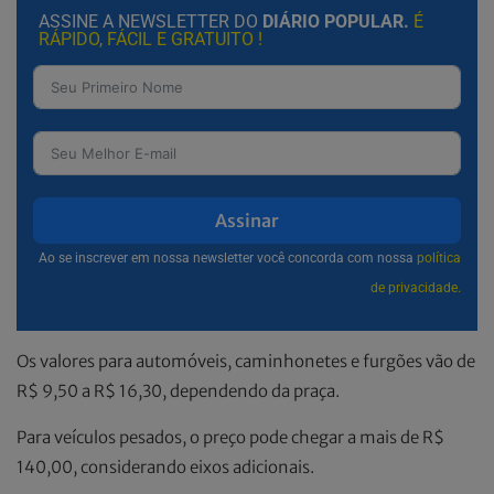
ASSINE A NEWSLETTER DO
DIÁRIO POPULAR.
É
RÁPIDO, FÁCIL E GRATUITO !
Assinar
Ao se inscrever em nossa newsletter você concorda com nossa
política
de privacidade.
Os valores para automóveis, caminhonetes e furgões vão de
R$ 9,50 a R$ 16,30, dependendo da praça.
Para veículos pesados, o preço pode chegar a mais de R$
140,00, considerando eixos adicionais.