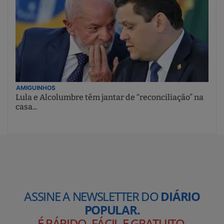
AMIGUINHOS
Lula e Alcolumbre têm jantar de “reconciliação” na
casa...
ASSINE A NEWSLETTER DO
DIÁRIO
POPULAR.
É RÁPIDO, FÁCIL E GRATUITO
.