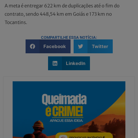
A meta é entregar 622 km de duplicações até o fim do
contrato, sendo 448,54 km em Goiás e 173 km no
Tocantins.
COMPARTILHE ESSA NOTÍCIA:
Facebook
Twitter
LinkedIn