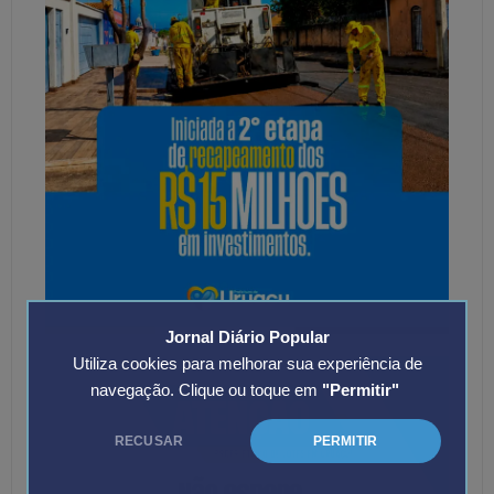
Jornal Diário Popular
Utiliza cookies para melhorar sua experiência de
navegação. Clique ou toque em
"Permitir"
RECUSAR
PERMITIR