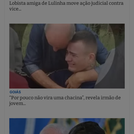
Lobista amiga de Lulinha move ação judicial contra
vice...
GOIÁS
“Por pouco não vira uma chacina”, revela irmão de
jovem...