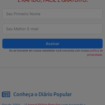
Assinar
Ao se inscrever em nossa newsletter você concorda com nossa
política de
privacidade.
Conheça o Diário Popular
Desde 2004 – O
Jornal Diário Popular
vem trazendo a