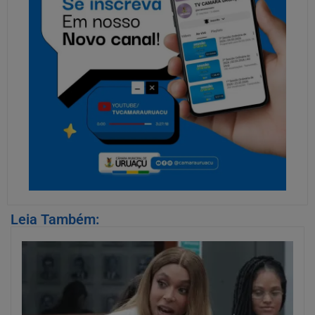
Leia Também: