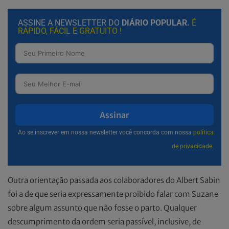
ASSINE A NEWSLETTER DO
DIÁRIO POPULAR.
É
RÁPIDO, FÁCIL E GRATUITO !
Assinar
Ao se inscrever em nossa newsletter você concorda com nossa
política
de privacidade.
Outra orientação passada aos colaboradores do Albert Sabin
foi a de que seria expressamente proibido falar com Suzane
sobre algum assunto que não fosse o parto. Qualquer
descumprimento da ordem seria passível, inclusive, de