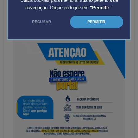
Utiliza cookies para melhorar sua experiência de
navegação. Clique ou toque em
"Permitir"
RECUSAR
PERMITIR