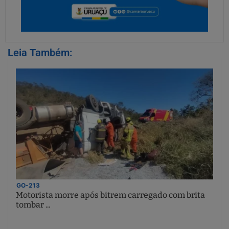
Leia Também:
GO-213
Motorista morre após bitrem carregado com brita
tombar ...