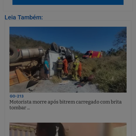
Leia Também:
GO-213
Motorista morre após bitrem carregado com brita
tombar ...