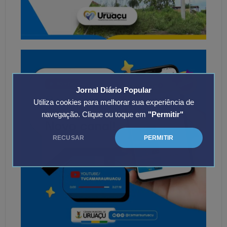
Jornal Diário Popular
Utiliza cookies para melhorar sua experiência de
navegação. Clique ou toque em
"Permitir"
RECUSAR
PERMITIR