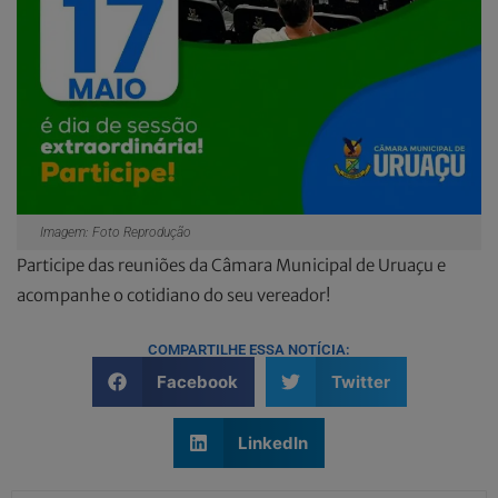
Imagem: Foto Reprodução
Participe das reuniões da Câmara Municipal de Uruaçu e
acompanhe o cotidiano do seu vereador!
COMPARTILHE ESSA NOTÍCIA:
Facebook
Twitter
LinkedIn