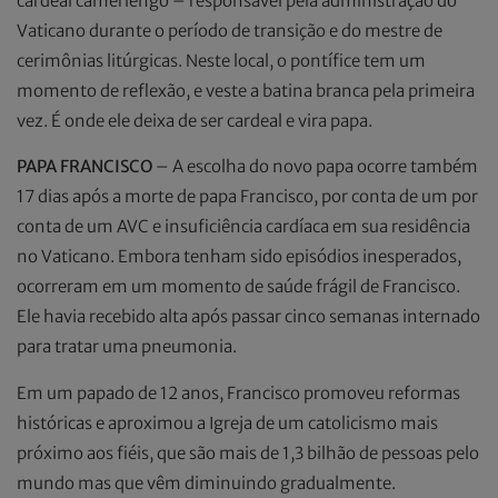
cardeal camerlengo – responsável pela administração do
Vaticano durante o período de transição e do mestre de
cerimônias litúrgicas. Neste local, o pontífice tem um
momento de reflexão, e veste a batina branca pela primeira
vez. É onde ele deixa de ser cardeal e vira papa.
PAPA FRANCISCO
– A escolha do novo papa ocorre também
17 dias após a morte de papa Francisco, por conta de um por
conta de um AVC e insuficiência cardíaca em sua residência
no Vaticano. Embora tenham sido episódios inesperados,
ocorreram em um momento de saúde frágil de Francisco.
Ele havia recebido alta após passar cinco semanas internado
para tratar uma pneumonia.
Em um papado de 12 anos, Francisco promoveu reformas
históricas e aproximou a Igreja de um catolicismo mais
próximo aos fiéis, que são mais de 1,3 bilhão de pessoas pelo
mundo mas que vêm diminuindo gradualmente.