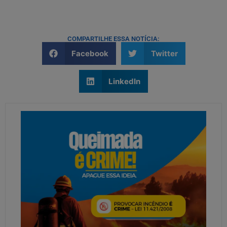
COMPARTILHE ESSA NOTÍCIA:
Facebook
Twitter
LinkedIn