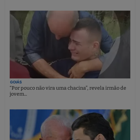
GOIÁS
“Por pouco não vira uma chacina”, revela irmão de
jovem...