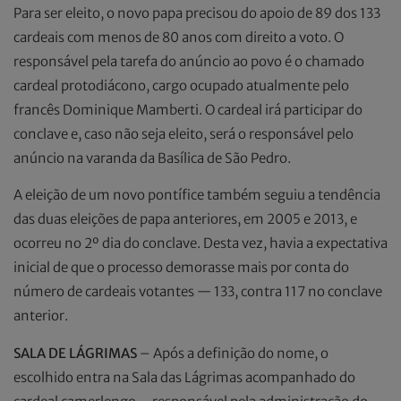
Para ser eleito, o novo papa precisou do apoio de 89 dos 133
cardeais com menos de 80 anos com direito a voto. O
responsável pela tarefa do anúncio ao povo é o chamado
cardeal protodiácono, cargo ocupado atualmente pelo
francês Dominique Mamberti. O cardeal irá participar do
conclave e, caso não seja eleito, será o responsável pelo
anúncio na varanda da Basílica de São Pedro.
A eleição de um novo pontífice também seguiu a tendência
das duas eleições de papa anteriores, em 2005 e 2013, e
ocorreu no 2º dia do conclave. Desta vez, havia a expectativa
inicial de que o processo demorasse mais por conta do
número de cardeais votantes — 133, contra 117 no conclave
anterior.
SALA DE LÁGRIMAS
– Após a definição do nome, o
escolhido entra na Sala das Lágrimas acompanhado do