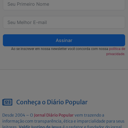
Assinar
Ao se inscrever em nossa newsletter você concorda com nossa
política de
privacidade.
Conheça o Diário Popular
Desde 2004 – O
Jornal Diário Popular
vem trazendo a
informação com transparência, ética e imparcialidade para seus
leitores.
Valdir Justino de Jesus
é o redator e fundador do jornal.