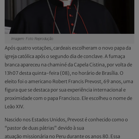
Imagem: Foto Reprodução
Após quatro votações, cardeais escolheram o novo papa da
igreja católica após o segundo dia de conclave. A fumaça
branca apareceu na chaminé da Capela Cistina, por volta de
13h07 desta quinta-feira (08), no horário de Brasília. O
eleito foi o americano Robert Francis Prevost, 69 anos, uma
figura que se destaca por sua experiência internacional e
proximidade com o papa Francisco. Ele escolheu o nome de
Leão XIV.
Nascido nos Estados Unidos, Prevost é conhecido como o
“pastor de duas pátrias” devido à sua
atuação missionária no Peru durante os anos 80. Essa