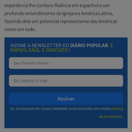
experiência lhe conferiu fluência em espanhol e um
profundo entendimento da Igreja na América Latina,
fazendo dele um potencial representante das Américas
como um todo.
ASSINE A NEWSLETTER DO
DIÁRIO POPULAR.
É
RÁPIDO, FÁCIL E GRATUITO !
Assinar
Ao se inscrever em nossa newsletter você concorda com nossa
política
de privacidade.