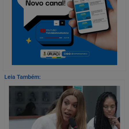
Leia Também: