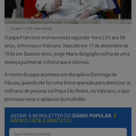
Imagem: Foto Reprodução
O papa Francisco morreu nesta segunda-feira (21) aos 88
anos, informou o Vaticano. Nascido em 17 de dezembro de
1936 em Buenos Aires, Jorge Mario Bergoglio sofria de uma
doença pulmonar crônica que o vitimou.
A morte do papa acontece um dia após o Domingo de
Páscoa, quando ele fez uma breve aparição para abençoar as
milhares de pessoas na Praça São Pedro, no Vaticano, o que
provocou vivas e aplausos da multidão.
ASSINE A NEWSLETTER DO
DIÁRIO POPULAR.
É
RÁPIDO, FÁCIL E GRATUITO !