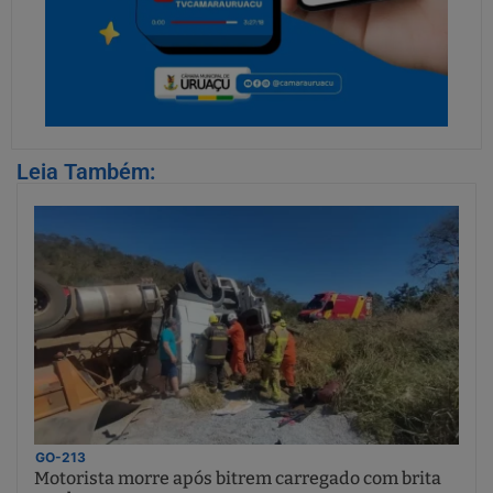
Leia Também:
GO-213
Motorista morre após bitrem carregado com brita