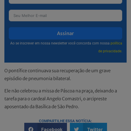
Assinar
Ao se inscrever em nossa newsletter você concorda com nossa
política
de privacidade.
O pontífice continuava sua recuperação de um grave
episódio de pneumonia bilateral.
Ele não celebrou a missa de Páscoa na praça, deixando a
tarefa para o cardeal Angelo Comastri, o arcipreste
aposentado da Basílica de São Pedro.
COMPARTILHE ESSA NOTÍCIA:
Facebook
Twitter