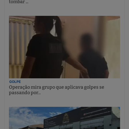
tombar ...
GOLPE
Operação mira grupo que aplicava golpes se
passando por...