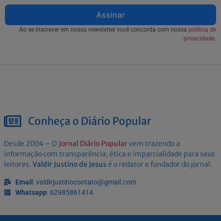
Assinar
Ao se inscrever em nossa newsletter você concorda com nossa
política de
privacidade.
Conheça o Diário Popular
Desde 2004 – O
Jornal Diário Popular
vem trazendo a
informação com transparência, ética e imparcialidade para seus
leitores.
Valdir Justino de Jesus
é o redator e fundador do jornal.
Email
: valdirjustinocontato@gmail.com
Whatsapp
: 62985861414