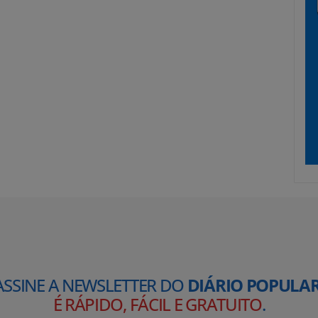
ASSINE A NEWSLETTER DO
DIÁRIO POPULAR
É RÁPIDO, FÁCIL E GRATUITO
.