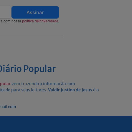
Assinar
rda com nossa
política de privacidade.
iário Popular
opular
vem trazendo a informação com
idade para seus leitores.
Valdir Justino de Jesus
é o
gmail.com