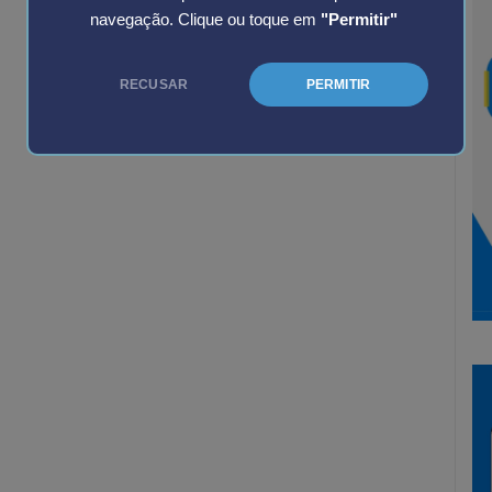
navegação. Clique ou toque em
"Permitir"
RECUSAR
PERMITIR