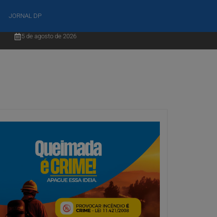
JORNAL DP
5 de agosto de 2026