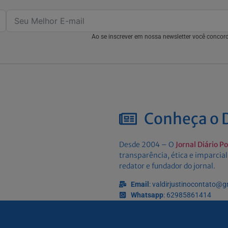
Ao se inscrever em nossa newsletter você conco
Conheça o D
Desde 2004 – O
Jornal Diário P
transparência, ética e imparcial
redator e fundador do jornal.
Email
: valdirjustinocontato@
Whatsapp
: 62985861414