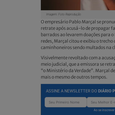
Imagem: Foto Reprodução
O empresário Pablo Marçal se pronun
retrate após acusá-lo de propagar f
barrados ao levarem doações para o 
redes, Marçal citou e exibiu o trech
caminhoneiros sendo multados na ch
Visivelmente revoltado com a acusaçã
meio judicial, que a emissora se retr
“o Ministério da Verdade”. Marçal d
mais o mesmo de outros tempos.
ASSINE A NEWSLETTER DO
DIÁRIO 
Ao se inscreve