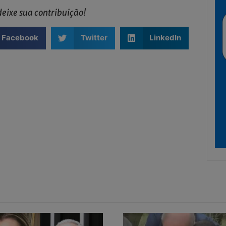
eixe sua contribuição!
Facebook
Twitter
LinkedIn