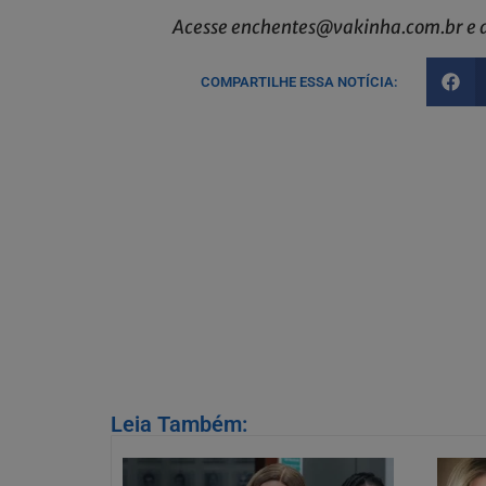
Acesse enchentes@vakinha.com.br e d
COMPARTILHE ESSA NOTÍCIA:
Leia Também: