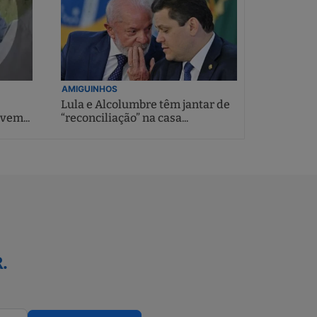
AMIGUINHOS
Lula e Alcolumbre têm jantar de
vem...
“reconciliação” na casa...
.