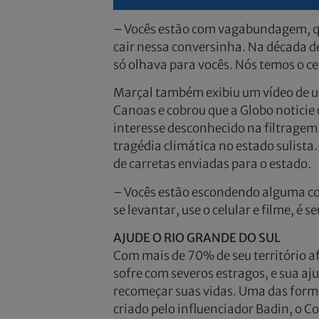
– Vocês estão com vagabundagem, qu
cair nessa conversinha. Na década d
só olhava para vocês. Nós temos o ce
Marçal também exibiu um vídeo de um
Canoas e cobrou que a Globo noticie
interesse desconhecido na filtragem 
tragédia climática no estado sulis
de carretas enviadas para o estado.
– Vocês estão escondendo alguma coi
se levantar, use o celular e filme, é 
AJUDE O RIO GRANDE DO SUL
Com mais de 70% de seu território af
sofre com severos estragos, e sua a
recomeçar suas vidas. Uma das forma
criado pelo influenciador Badin, o C