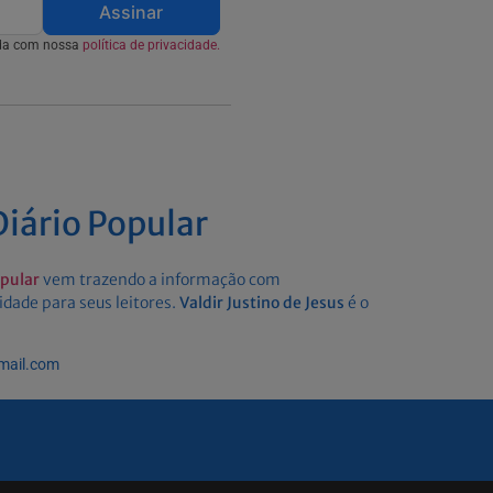
Assinar
rda com nossa
política de privacidade.
iário Popular
opular
vem trazendo a informação com
idade para seus leitores.
Valdir Justino de Jesus
é o
gmail.com