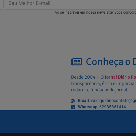
Ao se inscrever em nossa newsletter você conco
Conheça o D
Desde 2004 – O
Jornal Diário P
transparência, ética e imparcial
redator e fundador do jornal.
Email
: valdirjustinocontato@
Whatsapp
: 62985861414