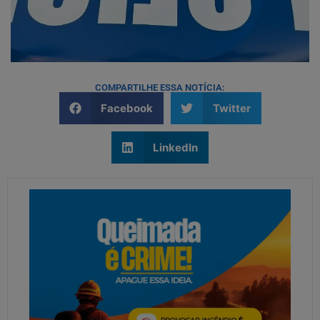
COMPARTILHE ESSA NOTÍCIA:
Facebook
Twitter
LinkedIn