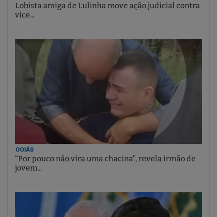
Lobista amiga de Lulinha move ação judicial contra
vice...
GOIÁS
“Por pouco não vira uma chacina”, revela irmão de
jovem...