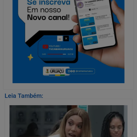
Leia Também: