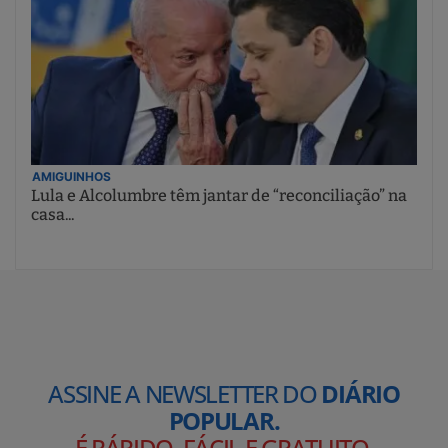
AMIGUINHOS
Lula e Alcolumbre têm jantar de “reconciliação” na
casa...
ASSINE A NEWSLETTER DO
DIÁRIO
POPULAR.
É RÁPIDO, FÁCIL E GRATUITO
.