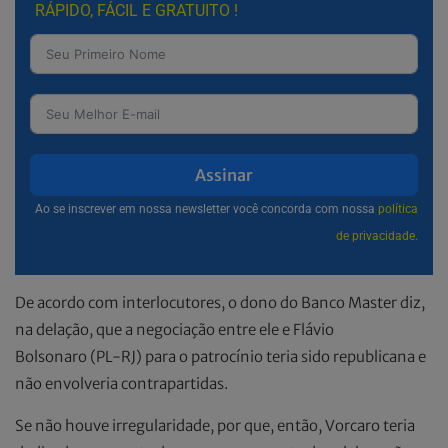
RÁPIDO, FÁCIL E GRATUITO !
Assinar
Ao se inscrever em nossa newsletter você concorda com nossa
política
de privacidade.
De acordo com interlocutores, o dono do Banco Master diz,
na delação, que a negociação entre ele e Flávio
Bolsonaro (PL-RJ) para o patrocínio teria sido republicana e
não envolveria contrapartidas.
Se não houve irregularidade, por que, então, Vorcaro teria