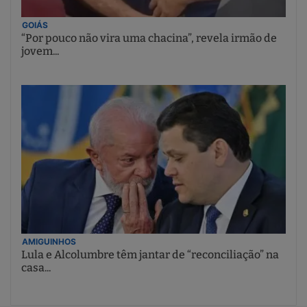
GOIÁS
“Por pouco não vira uma chacina”, revela irmão de
jovem...
AMIGUINHOS
Lula e Alcolumbre têm jantar de “reconciliação” na
casa...