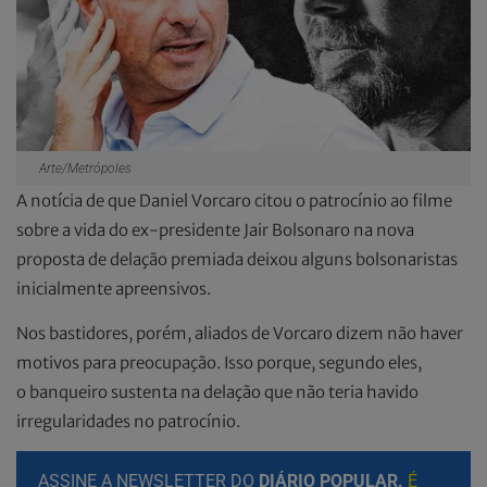
Arte/Metrópoles
A notícia de que Daniel Vorcaro citou o patrocínio ao filme
sobre a vida do ex-presidente Jair Bolsonaro na nova
proposta de delação premiada deixou alguns bolsonaristas
inicialmente apreensivos.
Nos bastidores, porém, aliados de Vorcaro dizem não haver
motivos para preocupação. Isso porque, segundo eles,
o banqueiro sustenta na delação que não teria havido
irregularidades no patrocínio.
ASSINE A NEWSLETTER DO
DIÁRIO POPULAR.
É