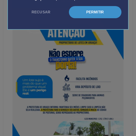
RECUSAR
PERMITIR