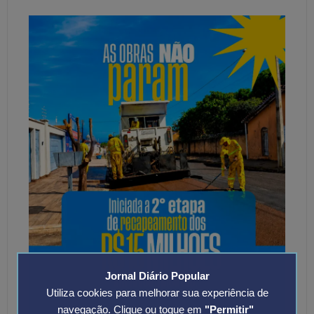
Jornal Diário Popular
Utiliza cookies para melhorar sua experiência de
navegação. Clique ou toque em
"Permitir"