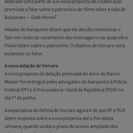
dedicado uma parte de sua nova proposta de colaboração
premiada a falar sobre o patrocínio do filme sobre a vida de
Bolsonaro – Dark Horse?
Aliados do banqueiro dizem que ele decidiu mencionar o
fato em razão do vazamento das mensagens nas quais ele e
Flávio falam sobre o patrocínio. O objetivo de Vorcaro seria
esclarecer os fatos.
A nova delação de Vorcaro
A nova proposta de delação premiada do dono do Banco
Master foi entregue pelos advogados do banqueiro à Polícia
Federal (PF) e à Procuradoria-Geral da República (PGR) no
dia 1º de junho.
A expectativa da defesa de Vorcaro agora é de que PF e PGR
deem resposta sobre a nova proposta até o fim desta
semana, quando acaba o prazo do acesso ampliado dos