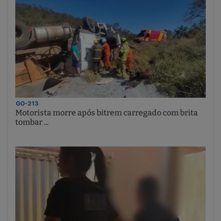
GO-213
Motorista morre após bitrem carregado com brita
tombar ...