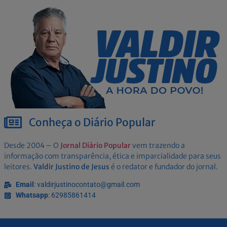
Conheça o Diário Popular
Desde 2004 – O
Jornal Diário Popular
vem trazendo a
informação com transparência, ética e imparcialidade para seus
leitores.
Valdir Justino de Jesus
é o redator e fundador do jornal.
Email
: valdirjustinocontato@gmail.com
Whatsapp
: 62985861414