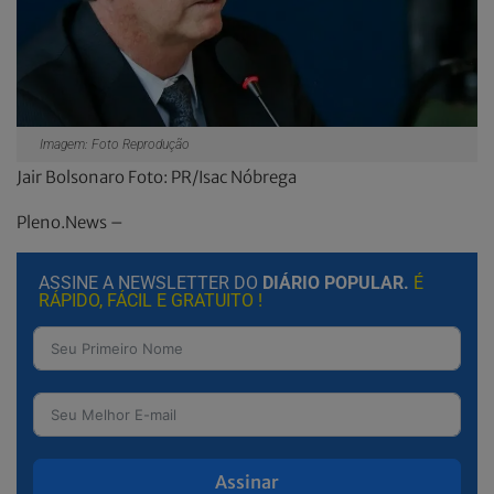
Imagem: Foto Reprodução
Jair Bolsonaro Foto: PR/Isac Nóbrega
Pleno.News –
ASSINE A NEWSLETTER DO
DIÁRIO POPULAR.
É
RÁPIDO, FÁCIL E GRATUITO !
Assinar