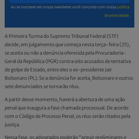
Ao se inscrever em nossa newsletter você concorda com nossa
política
de privacidade.
A Primeira Turma do Supremo Tribunal Federal (STF)
decide, em julgamento que começa nesta terça-feira (25),
se aceita ou não a denúncia oferecida pela Procuradoria-
Geral da República (PGR) contra oito acusados de tentativa
de golpe de Estado, entre eles o ex-presidente Jair
Bolsonaro (PL). Se a denúncia for aceita, Bolsonaro e outros
sete denunciados se tornarão réus.
A partir desse momento, haverá a abertura de uma ação
penal que inaugura a fase chamada processual. De acordo
com o Código de Processo Penal, os réus serão citados pela
Justiça.
Nessa fase, os advogados poderão “arguir preliminares e