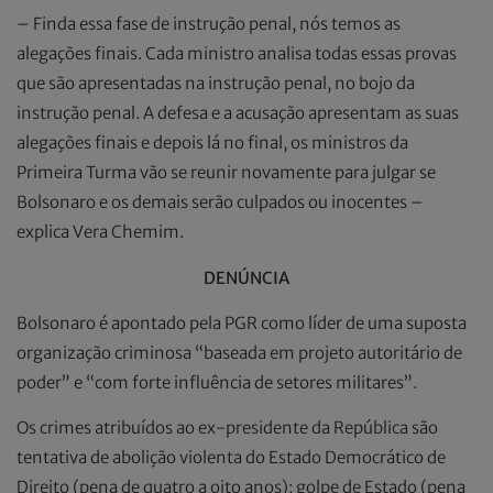
– Finda essa fase de instrução penal, nós temos as
alegações finais. Cada ministro analisa todas essas provas
que são apresentadas na instrução penal, no bojo da
instrução penal. A defesa e a acusação apresentam as suas
alegações finais e depois lá no final, os ministros da
Primeira Turma vão se reunir novamente para julgar se
Bolsonaro e os demais serão culpados ou inocentes –
explica Vera Chemim.
DENÚNCIA
Bolsonaro é apontado pela PGR como líder de uma suposta
organização criminosa “baseada em projeto autoritário de
poder” e “com forte influência de setores militares”.
Os crimes atribuídos ao ex-presidente da República são
tentativa de abolição violenta do Estado Democrático de
Direito (pena de quatro a oito anos); golpe de Estado (pena