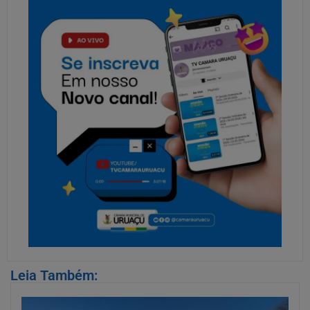
Leia Também: