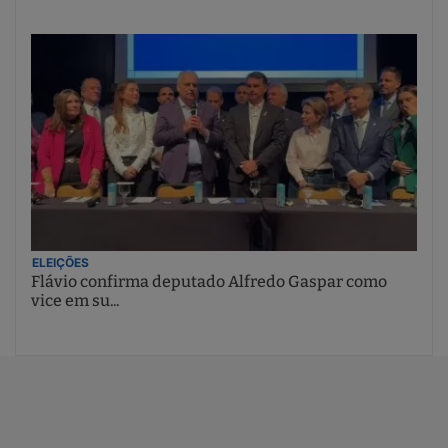
ELEIÇÕES
Flávio confirma deputado Alfredo Gaspar como
vice em su...