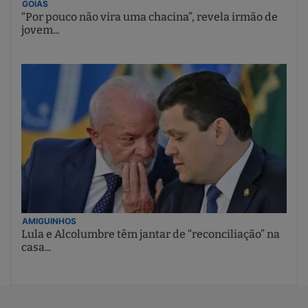
GOIÁS
“Por pouco não vira uma chacina”, revela irmão de
jovem...
AMIGUINHOS
Lula e Alcolumbre têm jantar de “reconciliação” na
casa...