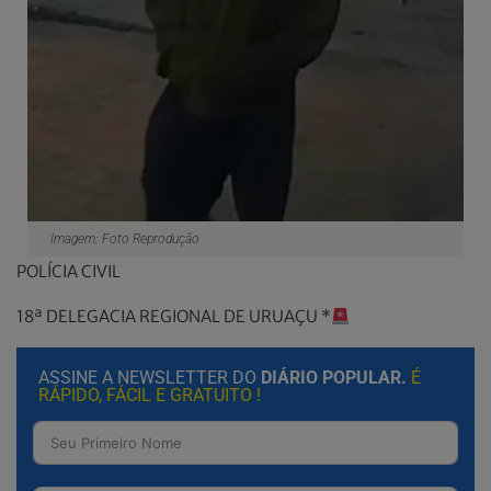
Imagem: Foto Reprodução
POLÍCIA CIVIL
18ª DELEGACIA REGIONAL DE URUAÇU *
ASSINE A NEWSLETTER DO
DIÁRIO POPULAR.
É
RÁPIDO, FÁCIL E GRATUITO !