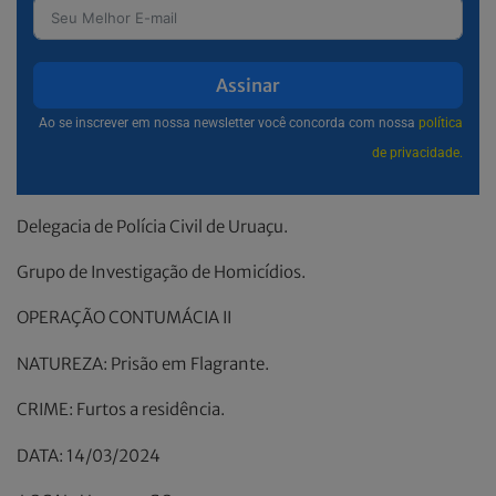
Assinar
Ao se inscrever em nossa newsletter você concorda com nossa
política
de privacidade.
Delegacia de Polícia Civil de Uruaçu.
Grupo de Investigação de Homicídios.
OPERAÇÃO CONTUMÁCIA II
NATUREZA: Prisão em Flagrante.
CRIME: Furtos a residência.
DATA: 14/03/2024