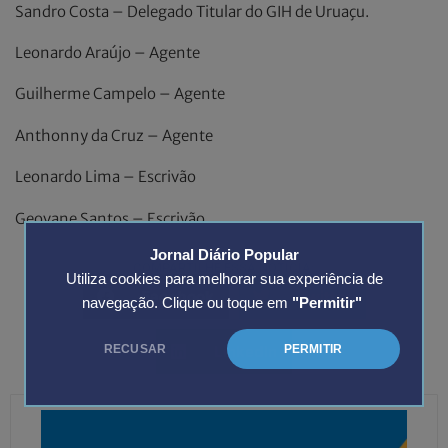
Sandro Costa – Delegado Titular do GIH de Uruaçu.
Leonardo Araújo – Agente
Guilherme Campelo – Agente
Anthonny da Cruz – Agente
Leonardo Lima – Escrivão
Geovane Santos – Escrivão
Jornal Diário Popular
COMPARTILHE ESSA NOTÍCIA:
Utiliza cookies para melhorar sua experiência de
Facebook
Twitter
navegação. Clique ou toque em
"Permitir"
LinkedIn
RECUSAR
PERMITIR