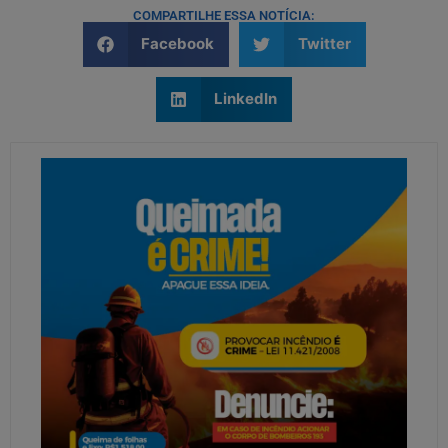
COMPARTILHE ESSA NOTÍCIA:
Facebook
Twitter
LinkedIn