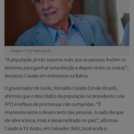
Imagem: Foto Reprodução
“A população já não suporta mais que as pessoas iludam os
eleitores para ganhar uma eleição e depois virem as costas”,
destacou Caiado em entrevista na Bahia
O governador de Goiás, Ronaldo Caiado (União Brasil),
afirmou que o descrédito da população no presidente Lula
(PT) é reflexo de promessas não cumpridas. “É
impressionante o desencanto das pessoas. A cada dia que
ele abre a boca, mais é desacreditado no país”, afirmou
Caiado à TV Aratu, em Salvador (BA), local onde o