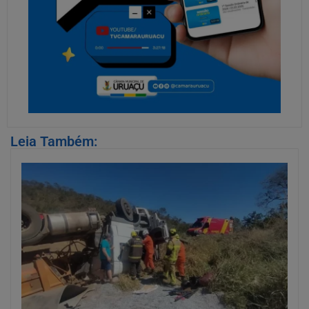
Leia Também: