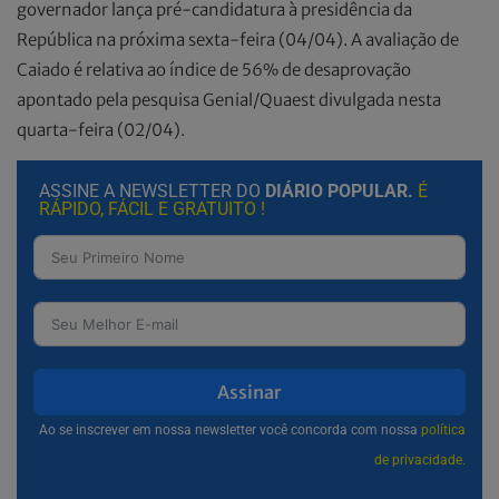
governador lança pré-candidatura à presidência da
República na próxima sexta-feira (04/04). A avaliação de
Caiado é relativa ao índice de 56% de desaprovação
apontado pela pesquisa Genial/Quaest divulgada nesta
quarta-feira (02/04).
ASSINE A NEWSLETTER DO
DIÁRIO POPULAR.
É
RÁPIDO, FÁCIL E GRATUITO !
Assinar
Ao se inscrever em nossa newsletter você concorda com nossa
política
de privacidade.