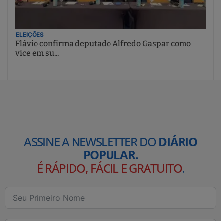
ELEIÇÕES
Flávio confirma deputado Alfredo Gaspar como
vice em su...
ASSINE A NEWSLETTER DO
DIÁRIO
POPULAR.
É RÁPIDO, FÁCIL E GRATUITO
.