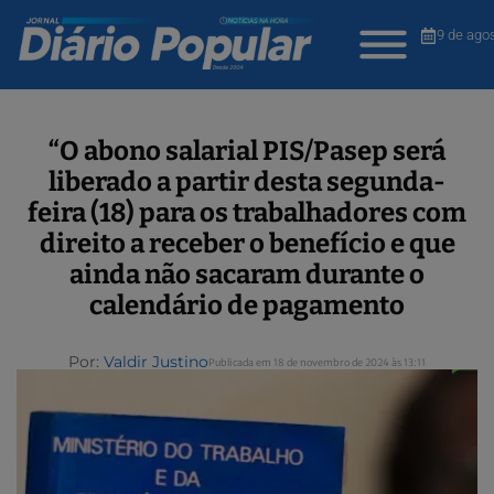
9 de ago
“O abono salarial PIS/Pasep será
liberado a partir desta segunda-
feira (18) para os trabalhadores com
direito a receber o benefício e que
ainda não sacaram durante o
calendário de pagamento
Por:
Valdir Justino
Publicada em 18 de novembro de 2024 às 13:11