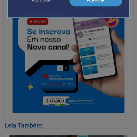
RECUSAR
PERMITIR
Leia Também: