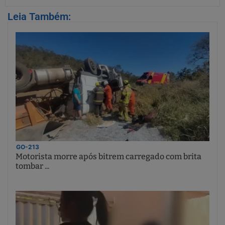
Leia Também:
GO-213
Motorista morre após bitrem carregado com brita
tombar ...