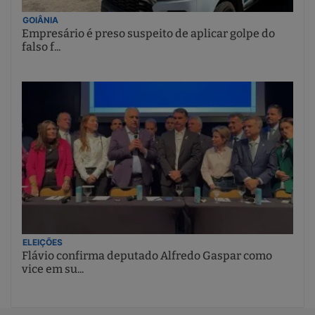
GOIÂNIA
Empresário é preso suspeito de aplicar golpe do
falso f...
ELEIÇÕES
Flávio confirma deputado Alfredo Gaspar como
vice em su...