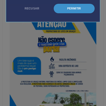
RECUSAR
PERMITIR