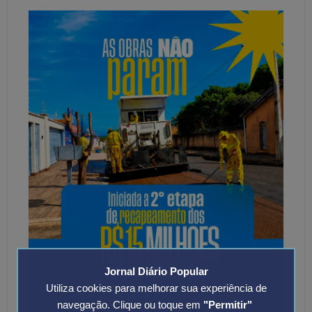
Jornal Diário Popular
Utiliza cookies para melhorar sua experiência de
navegação. Clique ou toque em
"Permitir"