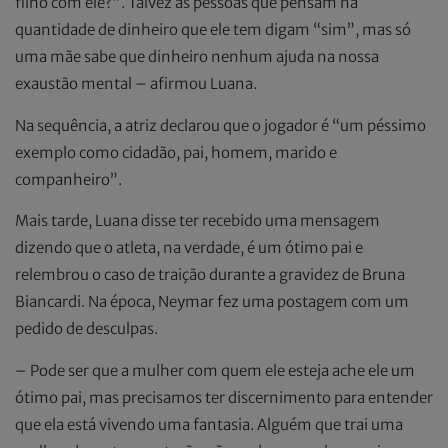
filho com ele?”. Talvez as pessoas que pensam na
quantidade de dinheiro que ele tem digam “sim”, mas só
uma mãe sabe que dinheiro nenhum ajuda na nossa
exaustão mental – afirmou Luana.
Na sequência, a atriz declarou que o jogador é “um péssimo
exemplo como cidadão, pai, homem, marido e
companheiro”.
Mais tarde, Luana disse ter recebido uma mensagem
dizendo que o atleta, na verdade, é um ótimo pai e
relembrou o caso de traição durante a gravidez de Bruna
Biancardi. Na época, Neymar fez uma postagem com um
pedido de desculpas.
– Pode ser que a mulher com quem ele esteja ache ele um
ótimo pai, mas precisamos ter discernimento para entender
que ela está vivendo uma fantasia. Alguém que trai uma