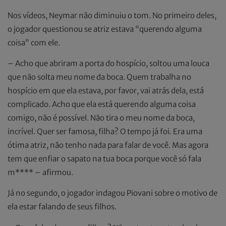
Nos vídeos, Neymar não diminuiu o tom. No primeiro deles,
o jogador questionou se atriz estava “querendo alguma
coisa” com ele.
– Acho que abriram a porta do hospício, soltou uma louca
que não solta meu nome da boca. Quem trabalha no
hospício em que ela estava, por favor, vai atrás dela, está
complicado. Acho que ela está querendo alguma coisa
comigo, não é possível. Não tira o meu nome da boca,
incrível. Quer ser famosa, filha? O tempo já foi. Era uma
ótima atriz, não tenho nada para falar de você. Mas agora
tem que enfiar o sapato na tua boca porque você só fala
m**** – afirmou.
Já no segundo, o jogador indagou Piovani sobre o motivo de
ela estar falando de seus filhos.