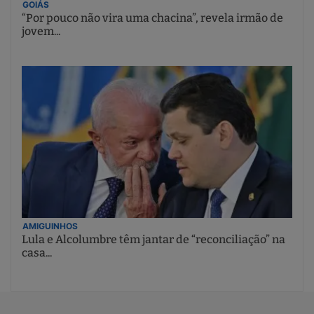
GOIÁS
“Por pouco não vira uma chacina”, revela irmão de
jovem...
AMIGUINHOS
Lula e Alcolumbre têm jantar de “reconciliação” na
casa...