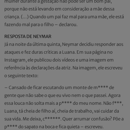
mulher durante a gestação não pode ser um bom pai,
porque não está levando em consideração a mãe dessa
criança. (…) Quando um pai faz mal para uma mãe, ele está
fazendo mal para o filho – declarou.
RESPOSTA DE NEYMAR
Já na noite da última quinta, Neymar decidiu responder aos
ataques e fez duras críticas a Luana. Em sua página no
Instagram, ele publicou dois vídeos e uma imagem em
referência às declarações da atriz. Na imagem, ele escreveu
o seguinte texto:
– Cansado de ficar escutando um monte de m**** de
gente que não sabe o que eu vivo nem o que passei. Agora
essa louca não solta mais a p**** do meu nome. Não f***,
Luana, tá cheia de filho aí, cheia de trabalho, vai cuidar da
sua vida. Me deixa, c******. Quer arrumar confusão? Põe a
p**** do sapato na boca e fica quieta – escreveu.