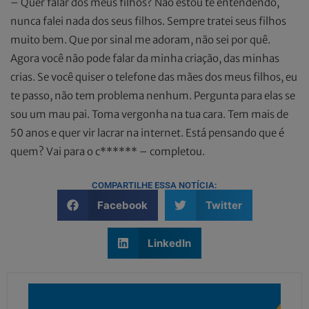
– Quer falar dos meus filhos? Não estou te entendendo,
nunca falei nada dos seus filhos. Sempre tratei seus filhos
muito bem. Que por sinal me adoram, não sei por quê.
Agora você não pode falar da minha criação, das minhas
crias. Se você quiser o telefone das mães dos meus filhos, eu
te passo, não tem problema nenhum. Pergunta para elas se
sou um mau pai. Toma vergonha na tua cara. Tem mais de
50 anos e quer vir lacrar na internet. Está pensando que é
quem? Vai para o c****** – completou.
COMPARTILHE ESSA NOTÍCIA:
Facebook
Twitter
LinkedIn