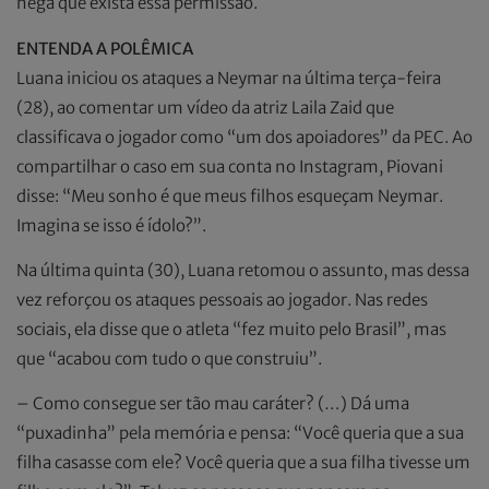
nega que exista essa permissão.
ENTENDA A POLÊMICA
Luana iniciou os ataques a Neymar na última terça-feira
(28), ao comentar um vídeo da atriz Laila Zaid que
classificava o jogador como “um dos apoiadores” da PEC. Ao
compartilhar o caso em sua conta no Instagram, Piovani
disse: “Meu sonho é que meus filhos esqueçam Neymar.
Imagina se isso é ídolo?”.
Na última quinta (30), Luana retomou o assunto, mas dessa
vez reforçou os ataques pessoais ao jogador. Nas redes
sociais, ela disse que o atleta “fez muito pelo Brasil”, mas
que “acabou com tudo o que construiu”.
– Como consegue ser tão mau caráter? (…) Dá uma
“puxadinha” pela memória e pensa: “Você queria que a sua
filha casasse com ele? Você queria que a sua filha tivesse um