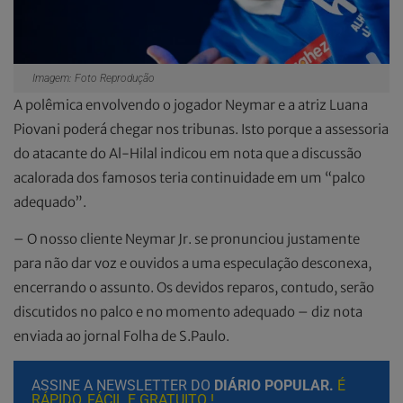
Imagem: Foto Reprodução
A polêmica envolvendo o jogador Neymar e a atriz Luana
Piovani poderá chegar nos tribunas. Isto porque a assessoria
do atacante do Al-Hilal indicou em nota que a discussão
acalorada dos famosos teria continuidade em um “palco
adequado”.
– O nosso cliente Neymar Jr. se pronunciou justamente
para não dar voz e ouvidos a uma especulação desconexa,
encerrando o assunto. Os devidos reparos, contudo, serão
discutidos no palco e no momento adequado – diz nota
enviada ao jornal Folha de S.Paulo.
ASSINE A NEWSLETTER DO
DIÁRIO POPULAR.
É
RÁPIDO, FÁCIL E GRATUITO !