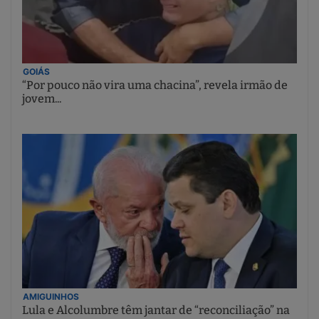
GOIÁS
“Por pouco não vira uma chacina”, revela irmão de
jovem...
AMIGUINHOS
Lula e Alcolumbre têm jantar de “reconciliação” na