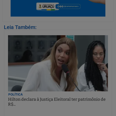
Leia Também:
POLÍTICA
Hilton declara à Justiça Eleitoral ter patrimônio de
R$...