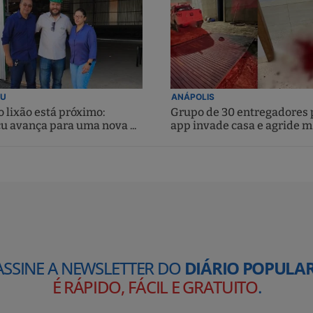
U
ANÁPOLIS
 lixão está próximo:
Grupo de 30 entregadores 
u avança para uma nova ...
app invade casa e agride m.
ASSINE A NEWSLETTER DO
DIÁRIO POPULAR
É RÁPIDO, FÁCIL E GRATUITO
.