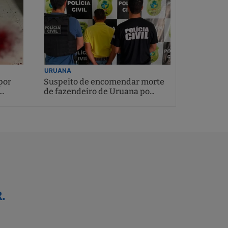
URUANA
por
Suspeito de encomendar morte
..
de fazendeiro de Uruana po...
.