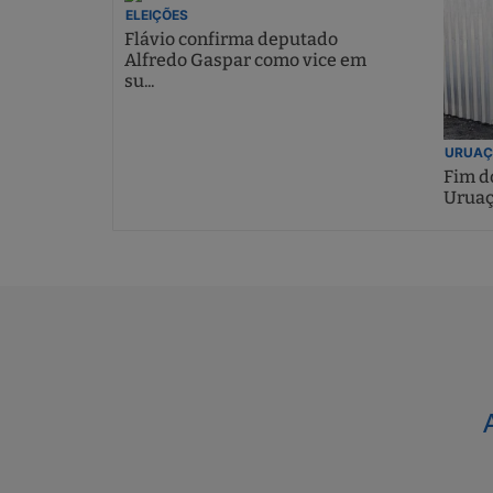
ELEIÇÕES
Flávio confirma deputado
Alfredo Gaspar como vice em
su...
URUAÇ
Fim do
Uruaç