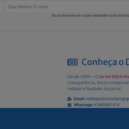
Ao se inscrever em nossa newsletter você conco
Conheça o D
Desde 2004 – O
Jornal Diário P
transparência, ética e imparcial
redator e fundador do jornal.
Email
: valdirjustinocontato@
Whatsapp
: 62985861414