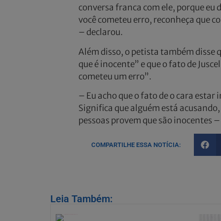
conversa franca com ele, porque eu d
você cometeu erro, reconheça que co
– declarou.
Além disso, o petista também disse q
que é inocente” e que o fato de Juscel
cometeu um erro”.
– Eu acho que o fato de o cara estar 
Significa que alguém está acusando, e
pessoas provem que são inocentes –
COMPARTILHE ESSA NOTÍCIA:
Leia Também: