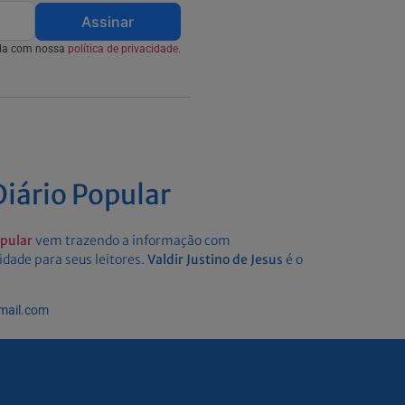
Assinar
rda com nossa
política de privacidade.
iário Popular
opular
vem trazendo a informação com
idade para seus leitores.
Valdir Justino de Jesus
é o
gmail.com