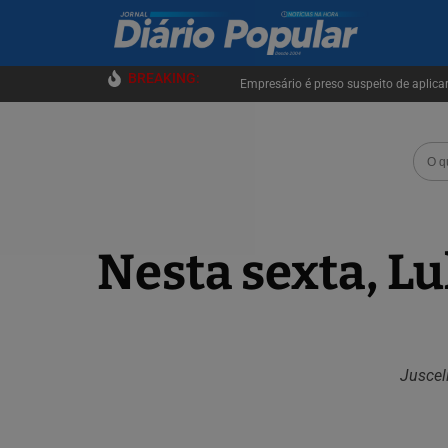
BREAKING:
Empresário é preso suspeito de aplica
Nesta sexta, Lu
Juscel