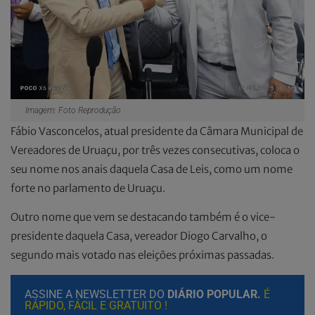
Imagem: Foto Reprodução
Fábio Vasconcelos, atual presidente da Câmara Municipal de
Vereadores de Uruaçu, por três vezes consecutivas, coloca o
seu nome nos anais daquela Casa de Leis, como um nome
forte no parlamento de Uruaçu.
Outro nome que vem se destacando também é o vice-
presidente daquela Casa, vereador Diogo Carvalho, o
segundo mais votado nas eleições próximas passadas.
ASSINE A NEWSLETTER DO
DIÁRIO POPULAR.
É
RÁPIDO, FÁCIL E GRATUITO !