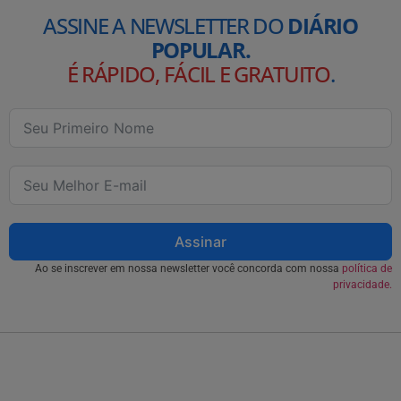
ASSINE A NEWSLETTER DO
DIÁRIO
POPULAR.
É RÁPIDO, FÁCIL E GRATUITO
.
Assinar
Ao se inscrever em nossa newsletter você concorda com nossa
política de
privacidade.