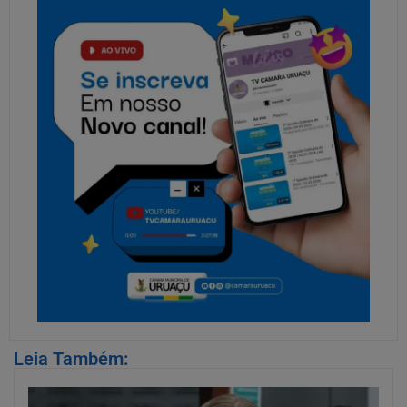
Leia Também: