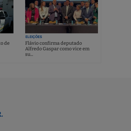
ELEIÇÕES
to de
Flávio confirma deputado
Alfredo Gaspar como vice em
su...
.