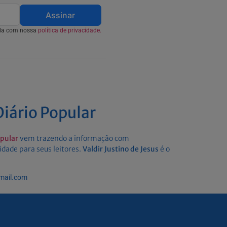
Assinar
rda com nossa
política de privacidade.
iário Popular
opular
vem trazendo a informação com
idade para seus leitores.
Valdir Justino de Jesus
é o
gmail.com