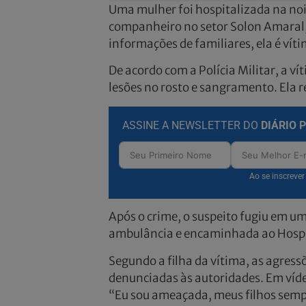
Uma mulher foi hospitalizada na noit
companheiro no setor Solon Amaral, 
informações de familiares, ela é víti
De acordo com a Polícia Militar, a v
lesões no rosto e sangramento. Ela r
ASSINE A NEWSLETTER DO
DIÁRIO 
Ao se inscreve
Após o crime, o suspeito fugiu em um
ambulância e encaminhada ao Hospi
Segundo a filha da vítima, as agress
denunciadas às autoridades. Em vídeo
“Eu sou ameaçada, meus filhos semp