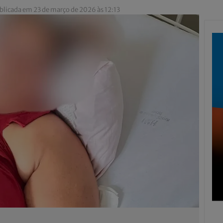
blicada em 23 de março de 2026 às 12:13