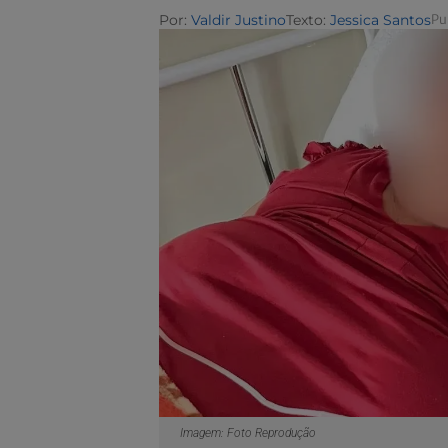
Por:
Valdir Justino
Texto:
Jessica Santos
Pu
Imagem: Foto Reprodução