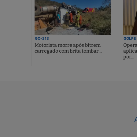
GO-213
GOLPE
Motorista morre após bitrem
Opera
carregado com brita tombar ...
aplic
por...