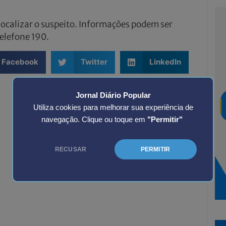
 localizar o suspeito. Informações podem ser
elefone 190.
Facebook
Twitter
LinkedIn
Jornal Diário Popular
Utiliza cookies para melhorar sua experiência de
navegação. Clique ou toque em
"Permitir"
RECUSAR
PERMITIR