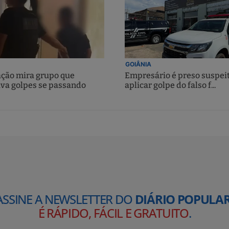
GOIÂNIA
ção mira grupo que
Empresário é preso suspei
ava golpes se passando
aplicar golpe do falso f...
ASSINE A NEWSLETTER DO
DIÁRIO POPULAR
É RÁPIDO, FÁCIL E GRATUITO
.