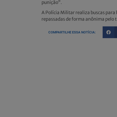
punição”.
A Polícia Militar realiza buscas para
repassadas de forma anônima pelo t
COMPARTILHE ESSA NOTÍCIA: