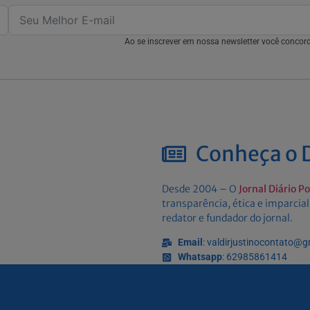
Ao se inscrever em nossa newsletter você conco
Conheça o D
Desde 2004 – O
Jornal Diário P
transparência, ética e imparcial
redator e fundador do jornal.
Email
: valdirjustinocontato@
Whatsapp
: 62985861414