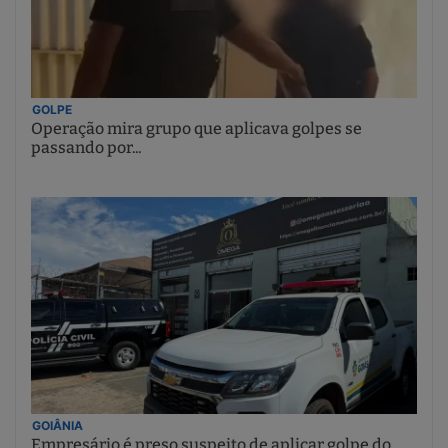
GOLPE
Operação mira grupo que aplicava golpes se
passando por...
GOIÂNIA
Empresário é preso suspeito de aplicar golpe do