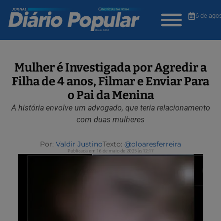
6 de ago
Mulher é Investigada por Agredir a
Filha de 4 anos, Filmar e Enviar Para
o Pai da Menina
A história envolve um advogado, que teria relacionamento
com duas mulheres
Por:
Valdir Justino
Texto:
@oloaresferreira
Publicada em 16 de maio de 2025 às 12:17