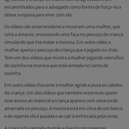
encaminhados para o advogado como forma de força-lo a
deixar a esposa para viver com ela.
Os vídeos são estarrecedores e mostram uma mulher, que
seria a amante, encostando uma faca no pescoço da criança
simulando que iria matar a menina. Em outro vídeo a
mulher aperta o pescoço da criança que é jogada no chão.
Tem um dos vídeos que mostra a mulher jogando utensílios
de cozinha na menina que está sentada no canto da
cozinha.
Em outro vídeo chocante a mulher agride e puxa os cabelos
da criança. Um dos vídeos que também estarreceu quem
teve acesso ao material a criança aparece com uma corda
amarrada no pescoço. A menina está em cima de um banco
e de repente ela é puxada e ao cair é enforcada pela corda.
A criança foi retirada da mãe e já está com parentes.