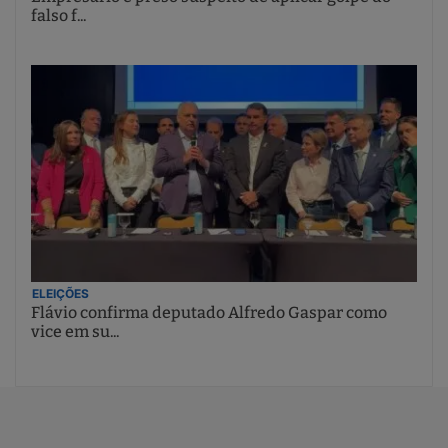
falso f...
ELEIÇÕES
Flávio confirma deputado Alfredo Gaspar como
vice em su...