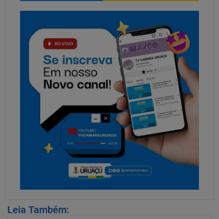
Leia Também: