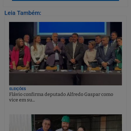
Leia Também:
ELEIÇÕES
Flávio confirma deputado Alfredo Gaspar como
vice em su...