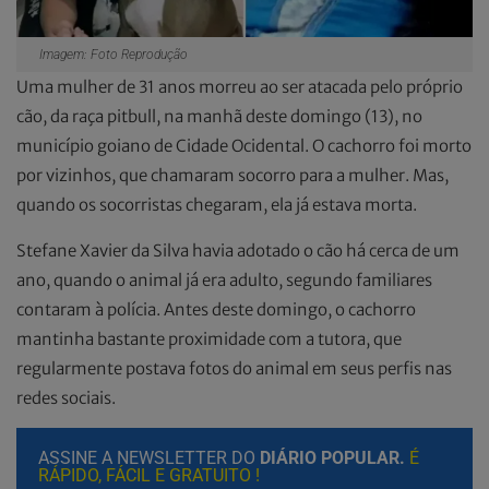
Imagem: Foto Reprodução
Uma mulher de 31 anos morreu ao ser atacada pelo próprio
cão, da raça pitbull, na manhã deste domingo (13), no
município goiano de Cidade Ocidental. O cachorro foi morto
por vizinhos, que chamaram socorro para a mulher. Mas,
quando os socorristas chegaram, ela já estava morta.
Stefane Xavier da Silva havia adotado o cão há cerca de um
ano, quando o animal já era adulto, segundo familiares
contaram à polícia. Antes deste domingo, o cachorro
mantinha bastante proximidade com a tutora, que
regularmente postava fotos do animal em seus perfis nas
redes sociais.
ASSINE A NEWSLETTER DO
DIÁRIO POPULAR.
É
RÁPIDO, FÁCIL E GRATUITO !