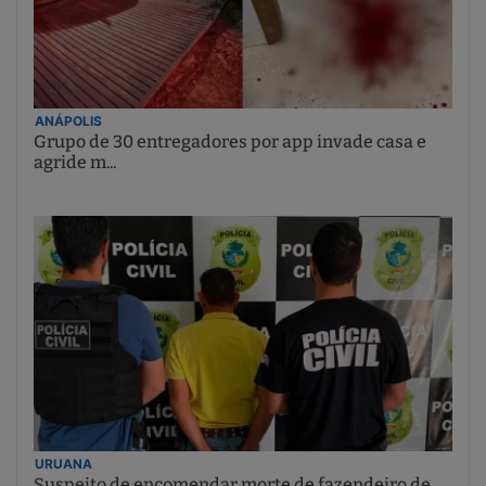
ANÁPOLIS
Grupo de 30 entregadores por app invade casa e
agride m...
URUANA
Suspeito de encomendar morte de fazendeiro de