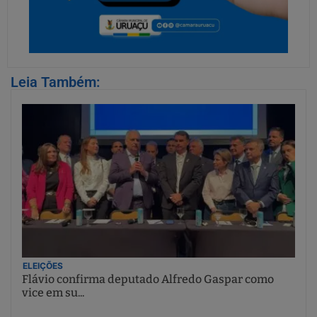
Leia Também:
ELEIÇÕES
Flávio confirma deputado Alfredo Gaspar como
vice em su...