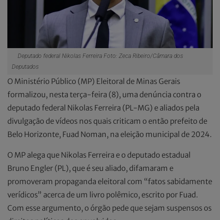
Deputado federal Nikolas Ferreira Foto: Zeca Ribeiro/Câmara dos
Deputados
O Ministério Público (MP) Eleitoral de Minas Gerais
formalizou, nesta terça-feira (8), uma denúncia contra o
deputado federal Nikolas Ferreira (PL-MG) e aliados pela
divulgação de vídeos nos quais criticam o então prefeito de
Belo Horizonte, Fuad Noman, na eleição municipal de 2024.
O MP alega que Nikolas Ferreira e o deputado estadual
Bruno Engler (PL), que é seu aliado, difamaram e
promoveram propaganda eleitoral com “fatos sabidamente
verídicos” acerca de um livro polêmico, escrito por Fuad.
Com esse argumento, o órgão pede que sejam suspensos os