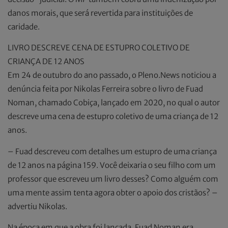
danos morais, que será revertida para instituições de
caridade.
LIVRO DESCREVE CENA DE ESTUPRO COLETIVO DE
CRIANÇA DE 12 ANOS
Em 24 de outubro do ano passado, o Pleno.News noticiou a
denúncia feita por Nikolas Ferreira sobre o livro de Fuad
Noman, chamado Cobiça, lançado em 2020, no qual o autor
descreve uma cena de estupro coletivo de uma criança de 12
anos.
– Fuad descreveu com detalhes um estupro de uma criança
de 12 anos na página 159. Você deixaria o seu filho com um
professor que escreveu um livro desses? Como alguém com
uma mente assim tenta agora obter o apoio dos cristãos? –
advertiu Nikolas.
Na época em que a obra foi lançada, Fuad Noman era