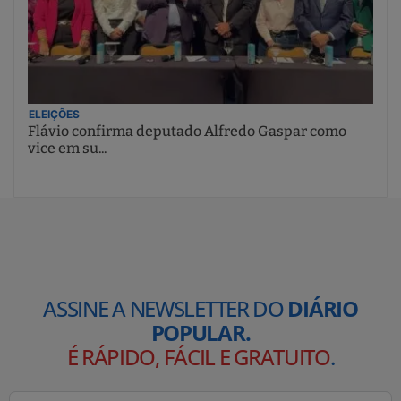
ELEIÇÕES
Flávio confirma deputado Alfredo Gaspar como
vice em su...
ASSINE A NEWSLETTER DO
DIÁRIO
POPULAR.
É RÁPIDO, FÁCIL E GRATUITO
.