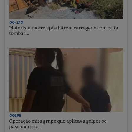
GO-213
Motorista morre após bitrem carregado com brita
tombar ...
GOLPE
Operação mira grupo que aplicava golpes se
passando por...