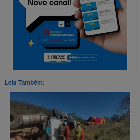
Leia Também: