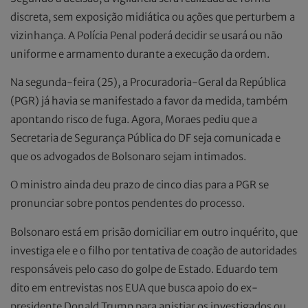
discreta, sem exposição midiática ou ações que perturbem a
vizinhança. A Polícia Penal poderá decidir se usará ou não
uniforme e armamento durante a execução da ordem.
Na segunda-feira (25), a Procuradoria-Geral da República
(PGR) já havia se manifestado a favor da medida, também
apontando risco de fuga. Agora, Moraes pediu que a
Secretaria de Segurança Pública do DF seja comunicada e
que os advogados de Bolsonaro sejam intimados.
O ministro ainda deu prazo de cinco dias para a PGR se
pronunciar sobre pontos pendentes do processo.
Bolsonaro está em prisão domiciliar em outro inquérito, que
investiga ele e o filho por tentativa de coação de autoridades
responsáveis pelo caso do golpe de Estado. Eduardo tem
dito em entrevistas nos EUA que busca apoio do ex-
presidente Donald Trump para anistiar os investigados ou