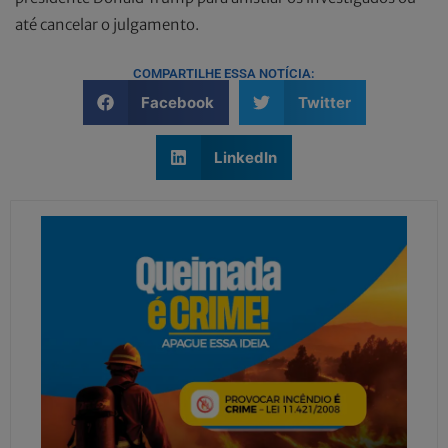
até cancelar o julgamento.
COMPARTILHE ESSA NOTÍCIA:
Facebook
Twitter
LinkedIn