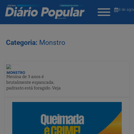
8 de ago
Categoria:
Monstro
MONSTRO
Menina de 3 anos é
brutalmente espancada;
padrasto está foragido. Veja