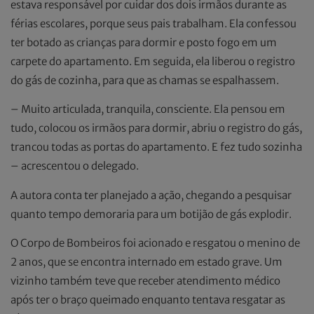
estava responsável por cuidar dos dois irmãos durante as
férias escolares, porque seus pais trabalham. Ela confessou
ter botado as crianças para dormir e posto fogo em um
carpete do apartamento. Em seguida, ela liberou o registro
do gás de cozinha, para que as chamas se espalhassem.
– Muito articulada, tranquila, consciente. Ela pensou em
tudo, colocou os irmãos para dormir, abriu o registro do gás,
trancou todas as portas do apartamento. E fez tudo sozinha
– acrescentou o delegado.
A autora conta ter planejado a ação, chegando a pesquisar
quanto tempo demoraria para um botijão de gás explodir.
O Corpo de Bombeiros foi acionado e resgatou o menino de
2 anos, que se encontra internado em estado grave. Um
vizinho também teve que receber atendimento médico
após ter o braço queimado enquanto tentava resgatar as