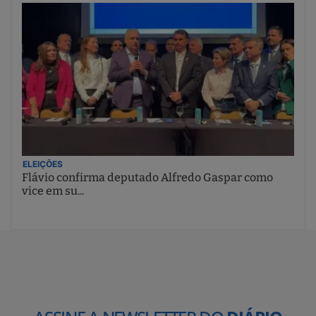
ELEIÇÕES
Flávio confirma deputado Alfredo Gaspar como
vice em su...