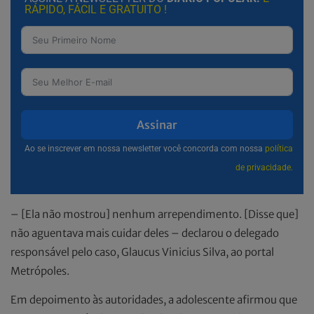
RÁPIDO, FÁCIL E GRATUITO !
Assinar
Ao se inscrever em nossa newsletter você concorda com nossa
política
de privacidade.
– [Ela não mostrou] nenhum arrependimento. [Disse que]
não aguentava mais cuidar deles – declarou o delegado
responsável pelo caso, Glaucus Vinicius Silva, ao portal
Metrópoles.
Em depoimento às autoridades, a adolescente afirmou que