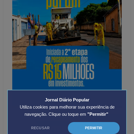
Jornal Diário Popular
Utiliza cookies para melhorar sua experiência de
navegação. Clique ou toque em
"Permitir"
RECUSAR
PERMITIR