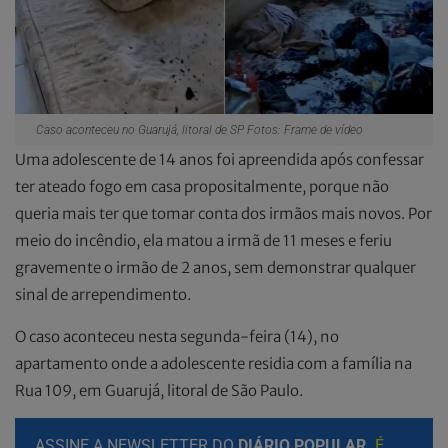
Caso aconteceu no Guarujá, litoral de SP Fotos: Frame de vídeo
Uma adolescente de 14 anos foi apreendida após confessar
ter ateado fogo em casa propositalmente, porque não
queria mais ter que tomar conta dos irmãos mais novos. Por
meio do incêndio, ela matou a irmã de 11 meses e feriu
gravemente o irmão de 2 anos, sem demonstrar qualquer
sinal de arrependimento.
O caso aconteceu nesta segunda-feira (14), no
apartamento onde a adolescente residia com a família na
Rua 109, em Guarujá, litoral de São Paulo.
ASSINE A NEWSLETTER DO
DIÁRIO POPULAR.
É