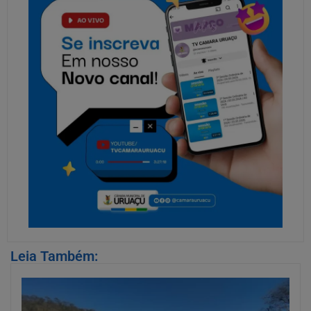
Leia Também: