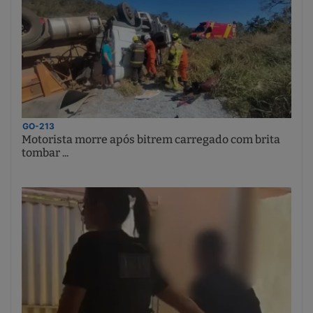
GO-213
Motorista morre após bitrem carregado com brita
tombar ...