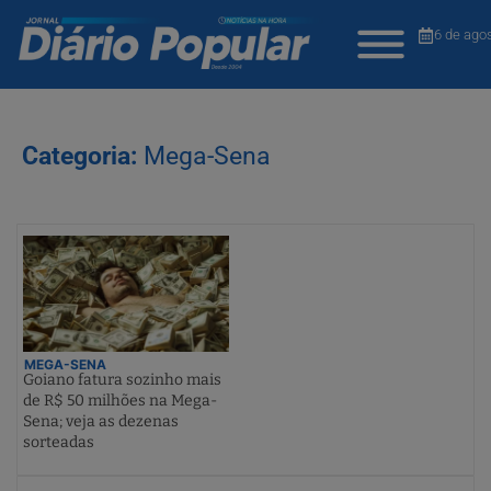
6 de ago
Categoria:
Mega-Sena
MEGA-SENA
Goiano fatura sozinho mais
de R$ 50 milhões na Mega-
Sena; veja as dezenas
sorteadas