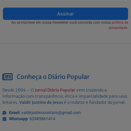
Assinar
Ao se inscrever em nossa newsletter você concorda com nossa
política de
privacidade.
Conheça o Diário Popular
Desde 2004 – O
Jornal Diário Popular
vem trazendo a
informação com transparência, ética e imparcialidade para seus
leitores.
Valdir Justino de Jesus
é o redator e fundador do jornal.
Email
: valdirjustinocontato@gmail.com
Whatsapp
: 62985861414