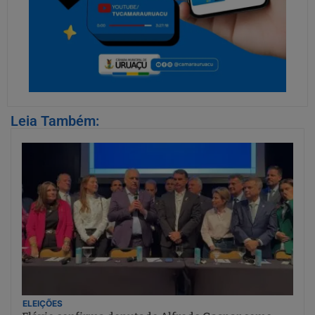
Leia Também:
ELEIÇÕES