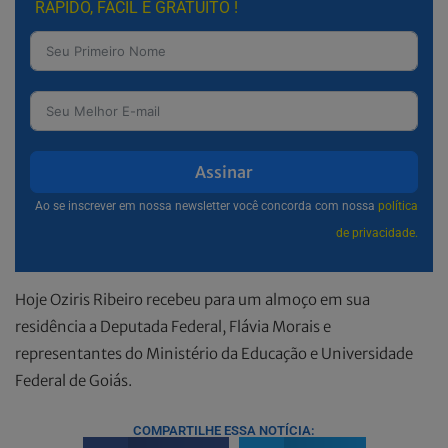
RÁPIDO, FÁCIL E GRATUITO !
Assinar
Ao se inscrever em nossa newsletter você concorda com nossa
política
de privacidade.
Hoje Oziris Ribeiro recebeu para um almoço em sua
residência a Deputada Federal, Flávia Morais e
representantes do Ministério da Educação e Universidade
Federal de Goiás.
COMPARTILHE ESSA NOTÍCIA: