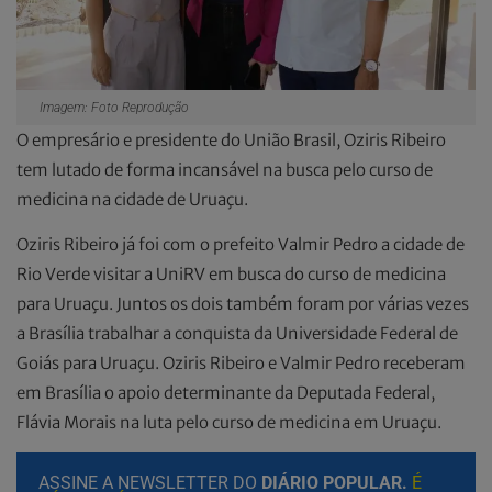
Imagem: Foto Reprodução
O empresário e presidente do União Brasil, Oziris Ribeiro
tem lutado de forma incansável na busca pelo curso de
medicina na cidade de Uruaçu.
Oziris Ribeiro já foi com o prefeito Valmir Pedro a cidade de
Rio Verde visitar a UniRV em busca do curso de medicina
para Uruaçu. Juntos os dois também foram por várias vezes
a Brasília trabalhar a conquista da Universidade Federal de
Goiás para Uruaçu. Oziris Ribeiro e Valmir Pedro receberam
em Brasília o apoio determinante da Deputada Federal,
Flávia Morais na luta pelo curso de medicina em Uruaçu.
ASSINE A NEWSLETTER DO
DIÁRIO POPULAR.
É