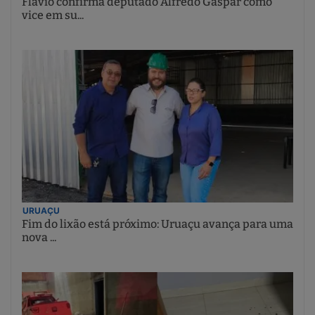
Flávio confirma deputado Alfredo Gaspar como
vice em su...
URUAÇU
Fim do lixão está próximo: Uruaçu avança para uma
nova ...