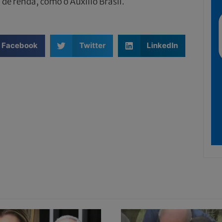
de renda, como o Auxílio Brasil.
Facebook
Twitter
LinkedIn