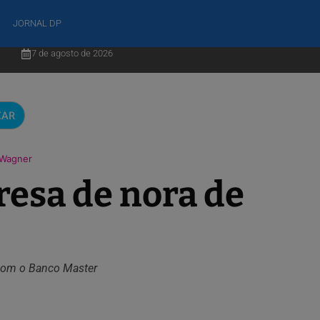
JORNAL DP
7 de agosto de 2026
CAR
 Wagner
resa de nora de
 com o Banco Master