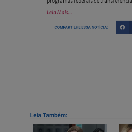
programas federais de transferência 
Leia Mais…
COMPARTILHE ESSA NOTÍCIA:
Leia Também: