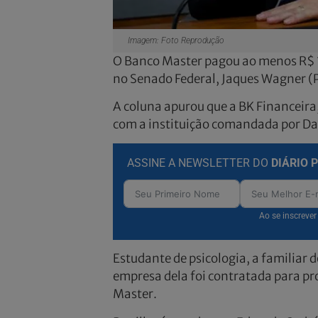
Imagem: Foto Reprodução
O Banco Master pagou ao menos R$ 1
no Senado Federal, Jaques Wagner (
A coluna apurou que a BK Financeira
com a instituição comandada por Da
ASSINE A NEWSLETTER DO
DIÁRIO 
Ao se inscreve
Estudante de psicologia, a familiar d
empresa dela foi contratada para pr
Master.