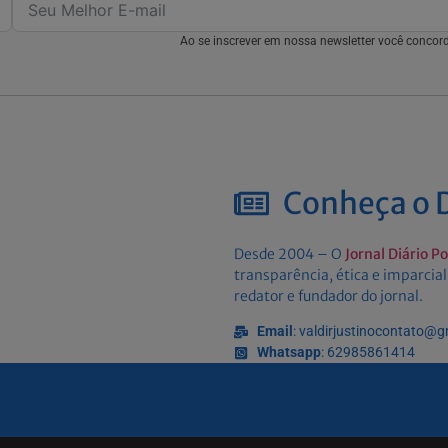
Ao se inscrever em nossa newsletter você conco
Conheça o D
Desde 2004 – O
Jornal Diário P
transparência, ética e imparcial
redator e fundador do jornal.
Email
: valdirjustinocontato@
Whatsapp
: 62985861414