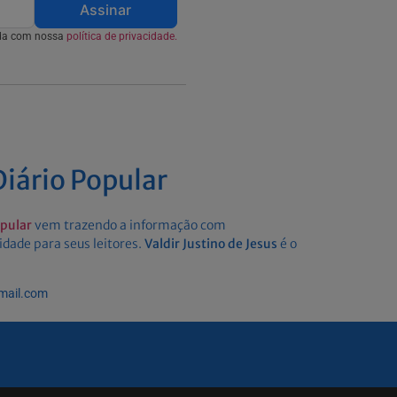
Assinar
rda com nossa
política de privacidade.
iário Popular
opular
vem trazendo a informação com
idade para seus leitores.
Valdir Justino de Jesus
é o
gmail.com