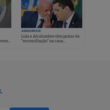
AMIGUINHOS
Lula e Alcolumbre têm jantar de
vem...
“reconciliação” na casa...
.