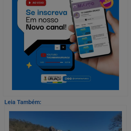
Leia Também: