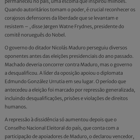
permaneceu no país, uma escolha que inspirou milhões.
Quando autoritários tomam o poder, é crucial reconhecer os
corajosos defensores da liberdade que se levantam e
resistem – , disse Jørgen Watne Frydnes, presidente do
comitê norueguês do Nobel.
O governo do ditador Nicolás Maduro perseguiu diversos
oponentes antes das eleições presidenciais do ano passado.
Machado deveria concorrer contra Maduro, mas o governo
a desqualificou. A líder da oposição apoiou o diplomata
Edmundo González Urrutia em seu lugar. O período que
antecedeu a eleição foi marcado por repressão generalizada,
incluindo desqualificações, prisões e violações de direitos
humanos.
A repressão à dissidência só aumentou depois que o
Conselho Nacional Eleitoral do país, que conta com a
participação de apoiadores de Maduro, o declarou vencedor,