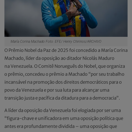
María Corina Machado Foto: EFE/ Henry Chirinos/ARCHIVO
O Prêmio Nobel da Paz de 2025 foi concedido a María Corina
Machado, líder da oposição ao ditador Nicolás Maduro
na Venezuela. O Comitê Norueguês do Nobel, que organiza
o prêmio, concedeu o prêmio a Machado “por seu trabalho
incansável na promoção dos direitos democráticos para o
povo da Venezuela e por sua luta para alcançar uma
transição justa e pacífica da ditadura para a democracia”.
A líder da oposição da Venezuela foi elogiada por ser uma
“figura-chave e unificadora em uma oposição política que
antes era profundamente dividida – uma oposição que