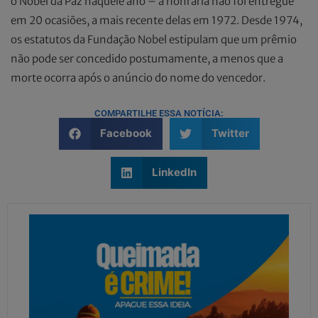
o Nobel da Paz naquele ano – a honraria não foi entregue
em 20 ocasiões, a mais recente delas em 1972. Desde 1974,
os estatutos da Fundação Nobel estipulam que um prêmio
não pode ser concedido postumamente, a menos que a
morte ocorra após o anúncio do nome do vencedor.
COMPARTILHE ESSA NOTÍCIA:
Facebook
Twitter
LinkedIn