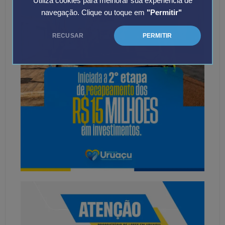
Utiliza cookies para melhorar sua experiência de
navegação. Clique ou toque em
"Permitir"
RECUSAR
PERMITIR