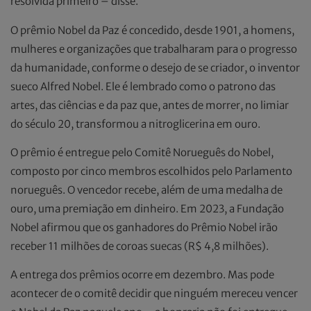
resolvida primeiro – disse.
O prêmio Nobel da Paz é concedido, desde 1901, a homens,
mulheres e organizações que trabalharam para o progresso
da humanidade, conforme o desejo de se criador, o inventor
sueco Alfred Nobel. Ele é lembrado como o patrono das
artes, das ciências e da paz que, antes de morrer, no limiar
do século 20, transformou a nitroglicerina em ouro.
O prêmio é entregue pelo Comitê Norueguês do Nobel,
composto por cinco membros escolhidos pelo Parlamento
norueguês. O vencedor recebe, além de uma medalha de
ouro, uma premiação em dinheiro. Em 2023, a Fundação
Nobel afirmou que os ganhadores do Prêmio Nobel irão
receber 11 milhões de coroas suecas (R$ 4,8 milhões).
A entrega dos prêmios ocorre em dezembro. Mas pode
acontecer de o comitê decidir que ninguém mereceu vencer