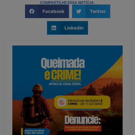
COMPARTILHE ESSA NOTÍCIA:
Facebook
Twitter
LinkedIn