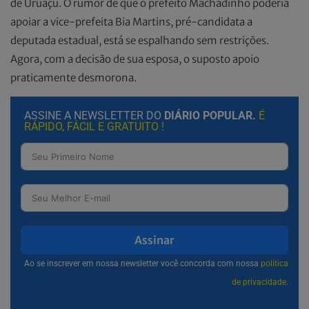
de Uruaçu. O rumor de que o prefeito Machadinho poderia
apoiar a vice-prefeita Bia Martins, pré-candidata a
deputada estadual, está se espalhando sem restrições.
Agora, com a decisão de sua esposa, o suposto apoio
praticamente desmorona.
ASSINE A NEWSLETTER DO
DIÁRIO POPULAR.
É
RÁPIDO, FÁCIL E GRATUITO !
Assinar
Ao se inscrever em nossa newsletter você concorda com nossa
política
de privacidade.