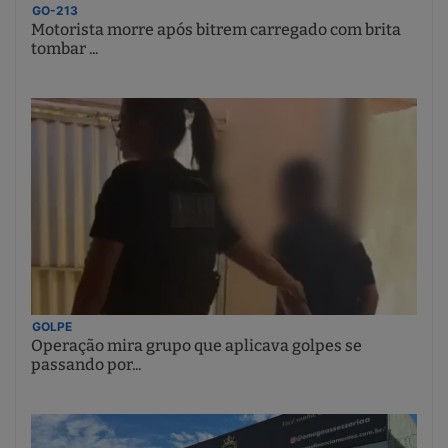
GO-213
Motorista morre após bitrem carregado com brita
tombar ...
GOLPE
Operação mira grupo que aplicava golpes se
passando por...