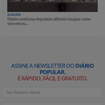
ELEIÇÕES
Flávio confirma deputado Alfredo Gaspar como
vice em su...
ASSINE A NEWSLETTER DO
DIÁRIO
POPULAR.
É RÁPIDO, FÁCIL E GRATUITO
.