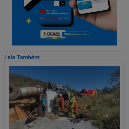
Leia Também: