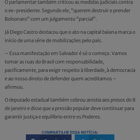
O parlamentar também criticou as medidas judiciais contra
o ex-presidente. Segundo ele, “querem destruir e prender
Bolsonaro” com um julgamento “parcial”.
Já Diego Castro destacou que o ato na capital baiana marca o
início de uma série de mobilizações pelo país.
– Essa manifestação em Salvador é só o começo. Vamos
tomar as ruas do Brasil com responsabilidade,
pacificamente, para exigir respeito à liberdade, à democracia
e ao nosso direito de defender quem acreditamos –
afirmou.
O deputado estadual também cobrou anistia aos presos do 8
de janeiro e disse que a pressão popular deve continuar para
garantir justiça e equilíbrio entre os Poderes.
COMPARTILHE ESSA NOTÍCIA: