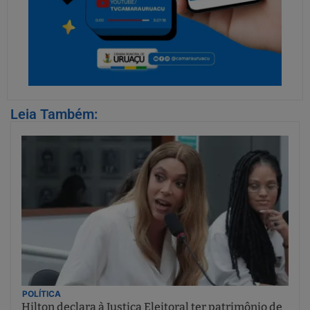
Leia Também:
POLÍTICA
Hilton declara à Justiça Eleitoral ter patrimônio de