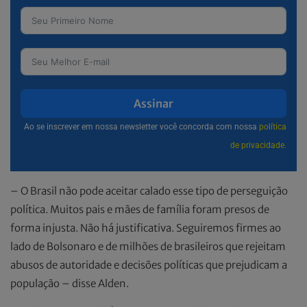
Assinar
Ao se inscrever em nossa newsletter você concorda com nossa
política
de privacidade.
– O Brasil não pode aceitar calado esse tipo de perseguição
política. Muitos pais e mães de família foram presos de
forma injusta. Não há justificativa. Seguiremos firmes ao
lado de Bolsonaro e de milhões de brasileiros que rejeitam
abusos de autoridade e decisões políticas que prejudicam a
população – disse Alden.