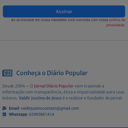
Assinar
Ao se inscrever em nossa newsletter você concorda com nossa
política de
privacidade.
Conheça o Diário Popular
Desde 2004 – O
Jornal Diário Popular
vem trazendo a
informação com transparência, ética e imparcialidade para seus
leitores.
Valdir Justino de Jesus
é o redator e fundador do jornal.
Email
: valdirjustinocontato@gmail.com
Whatsapp
: 62985861414