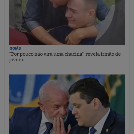
GOIÁS
“Por pouco não vira uma chacina”, revela irmão de
jovem...