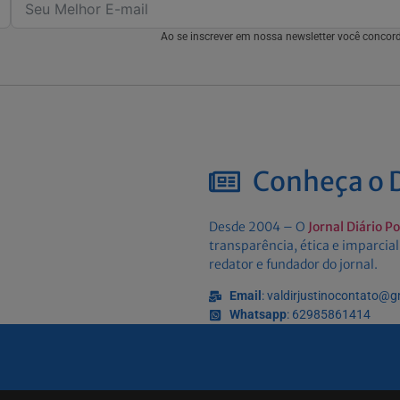
Ao se inscrever em nossa newsletter você conco
Conheça o D
Desde 2004 – O
Jornal Diário P
transparência, ética e imparcial
redator e fundador do jornal.
Email
: valdirjustinocontato@
Whatsapp
: 62985861414