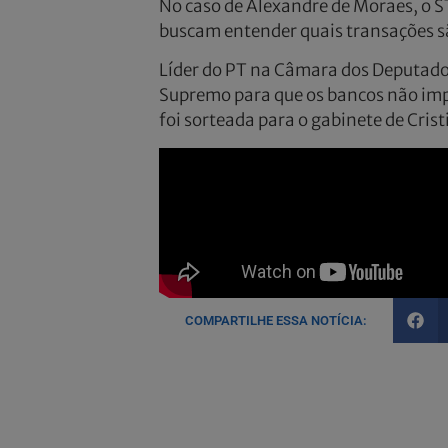
No caso de Alexandre de Moraes, o STF
buscam entender quais transações sã
Líder do PT na Câmara dos Deputado
Supremo para que os bancos não imp
foi sorteada para o gabinete de Cris
COMPARTILHE ESSA NOTÍCIA: