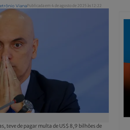
Petrônio Viana
Publicada em 4 de agosto de 2025 às 12:22
s, teve de pagar multa de US$ 8,9 bilhões de