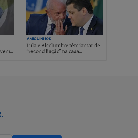
AMIGUINHOS
Lula e Alcolumbre têm jantar de
vem...
“reconciliação” na casa...
.