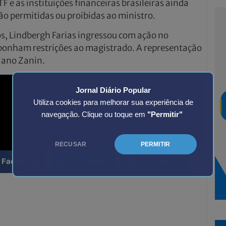
 e as instituições financeiras brasileiras ainda
o permitidas ou proibidas ao ministro.
s, Lindbergh Farias ingressou com ação no
onham restrições ao magistrado. A representação
tiano Zanin.
Jornal Diário Popular
Utiliza cookies para melhorar sua experiência de
navegação. Clique ou toque em
"Permitir"
RECUSAR
PERMITIR
Facebook
Twitter
LinkedIn