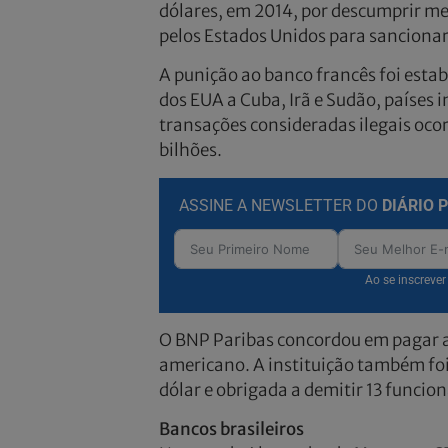
dólares, em 2014, por descumprir me
pelos Estados Unidos para sancionar
A punição ao banco francês foi esta
dos EUA a Cuba, Irã e Sudão, países i
transações consideradas ilegais oco
bilhões.
ASSINE A NEWSLETTER DO
DIÁRIO 
Ao se inscreve
O BNP Paribas concordou em pagar a
americano. A instituição também foi
dólar e obrigada a demitir 13 funcion
Bancos brasileiros