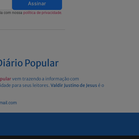
Assinar
rda com nossa
política de privacidade.
iário Popular
opular
vem trazendo a informação com
idade para seus leitores.
Valdir Justino de Jesus
é o
gmail.com