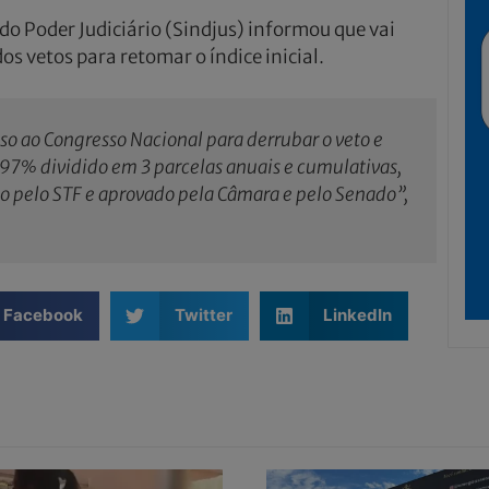
do Poder Judiciário (Sindjus) informou que vai
s vetos para retomar o índice inicial.
so ao Congresso Nacional para derrubar o veto e
5,97% dividido em 3 parcelas anuais e cumulativas,
 pelo STF e aprovado pela Câmara e pelo Senado”,
Facebook
Twitter
LinkedIn