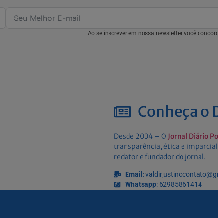
Ao se inscrever em nossa newsletter você conco
Conheça o D
Desde 2004 – O
Jornal Diário P
transparência, ética e imparcial
redator e fundador do jornal.
Email
: valdirjustinocontato@
Whatsapp
: 62985861414