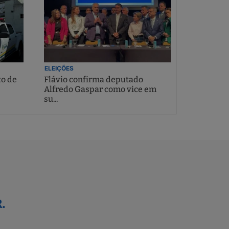
ELEIÇÕES
to de
Flávio confirma deputado
Alfredo Gaspar como vice em
su...
.