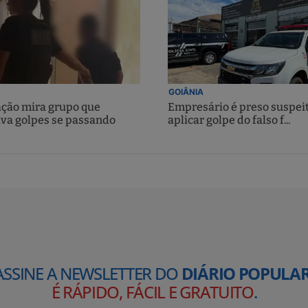
GOIÂNIA
ção mira grupo que
Empresário é preso suspei
ava golpes se passando
aplicar golpe do falso f...
ASSINE A NEWSLETTER DO
DIÁRIO POPULAR
É RÁPIDO, FÁCIL E GRATUITO
.