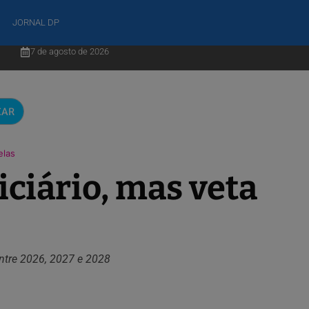
JORNAL DP
7 de agosto de 2026
CAR
elas
iciário, mas veta
ntre 2026, 2027 e 2028