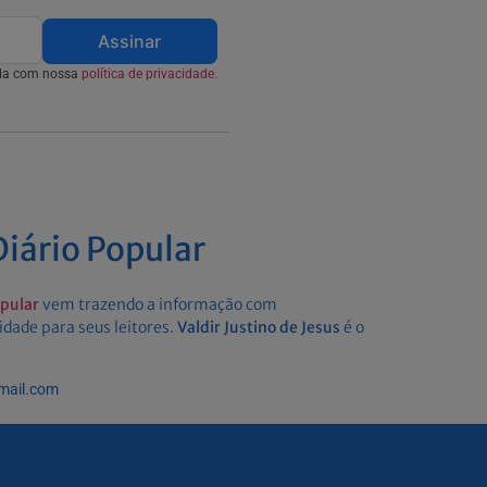
Assinar
rda com nossa
política de privacidade.
iário Popular
opular
vem trazendo a informação com
idade para seus leitores.
Valdir Justino de Jesus
é o
gmail.com