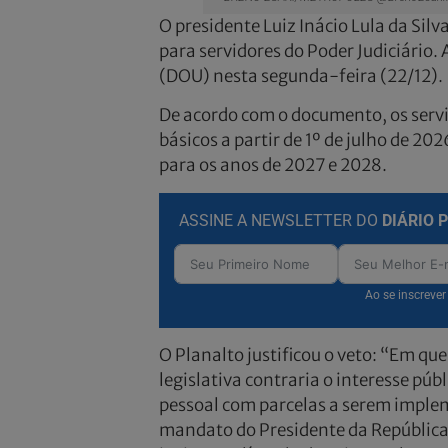
O presidente Luiz Inácio Lula da Silv
para servidores do Poder Judiciário. 
(DOU) nesta segunda-feira (22/12).
De acordo com o documento, os ser
básicos a partir de 1º de julho de 202
para os anos de 2027 e 2028.
ASSINE A NEWSLETTER DO
DIÁRIO 
Ao se inscreve
O Planalto justificou o veto: “Em que
legislativa contraria o interesse pú
pessoal com parcelas a serem implem
mandato do Presidente da República, 