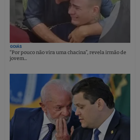
GOIÁS
“Por pouco não vira uma chacina”, revela irmão de
jovem...