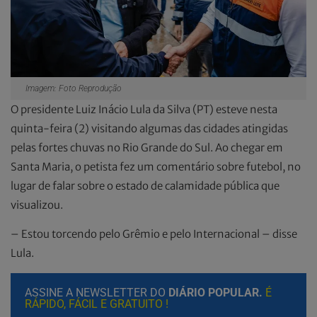
Imagem: Foto Reprodução
O presidente Luiz Inácio Lula da Silva (PT) esteve nesta
quinta-feira (2) visitando algumas das cidades atingidas
pelas fortes chuvas no Rio Grande do Sul. Ao chegar em
Santa Maria, o petista fez um comentário sobre futebol, no
lugar de falar sobre o estado de calamidade pública que
visualizou.
– Estou torcendo pelo Grêmio e pelo Internacional – disse
Lula.
ASSINE A NEWSLETTER DO
DIÁRIO POPULAR.
É
RÁPIDO, FÁCIL E GRATUITO !