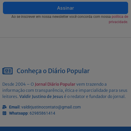
Assinar
Ao se inscrever em nossa newsletter você concorda com nossa
política de
privacidade.
Conheça o Diário Popular
Desde 2004 – O
Jornal Diário Popular
vem trazendo a
informação com transparência, ética e imparcialidade para seus
leitores.
Valdir Justino de Jesus
é o redator e fundador do jornal.
Email
: valdirjustinocontato@gmail.com
Whatsapp
: 62985861414