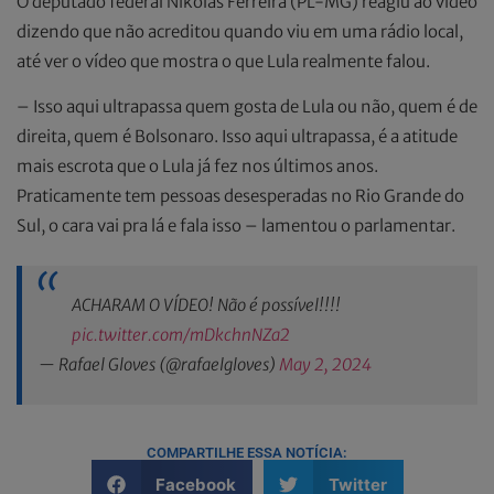
O deputado federal Nikolas Ferreira (PL-MG) reagiu ao vídeo
dizendo que não acreditou quando viu em uma rádio local,
até ver o vídeo que mostra o que Lula realmente falou.
– Isso aqui ultrapassa quem gosta de Lula ou não, quem é de
direita, quem é Bolsonaro. Isso aqui ultrapassa, é a atitude
mais escrota que o Lula já fez nos últimos anos.
Praticamente tem pessoas desesperadas no Rio Grande do
Sul, o cara vai pra lá e fala isso – lamentou o parlamentar.
ACHARAM O VÍDEO! Não é possível!!!!
pic.twitter.com/mDkchnNZa2
— Rafael Gloves (@rafaelgloves)
May 2, 2024
COMPARTILHE ESSA NOTÍCIA:
Facebook
Twitter