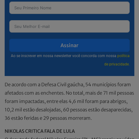
Assinar
Ao se inscrever em nossa newsletter você concorda com nossa
política
de privacidade.
De acordo com a Defesa Civil gaúcha, 54 municípios foram
afetados com as enchentes. No total, mais de 71 mil pessoas
foram impactadas, entre elas 4,6 mil foram para abrigos,
10,2 mil estão desalojadas, 60 pessoas estão desaparecidas,
36 estão feridas e 29 pessoas morreram.
NIKOLAS CRITICA FALA DE LULA