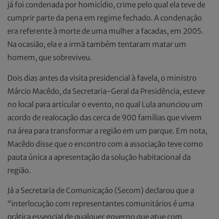
já foi condenada por homicídio, crime pelo qual ela teve de
cumprir parte da pena em regime fechado. A condenação
era referente à morte de uma mulher a facadas, em 2005.
Na ocasião, ela e a irmã também tentaram matar um
homem, que sobreviveu.
Dois dias antes da visita presidencial à favela, o ministro
Márcio Macêdo, da Secretaria-Geral da Presidência, esteve
no local para articular o evento, no qual Lula anunciou um
acordo de realocação das cerca de 900 famílias que vivem
na área para transformar a região em um parque. Em nota,
Macêdo disse que o encontro com a associação teve como
pauta única a apresentação da solução habitacional da
região.
Já a Secretaria de Comunicação (Secom) declarou que a
“interlocução com representantes comunitários é uma
prática essencial de qualquer governo que atue com