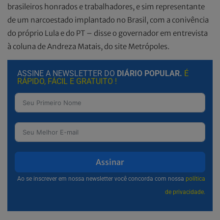
brasileiros honrados e trabalhadores, e sim representante
de um narcoestado implantado no Brasil, com a conivência
do próprio Lula e do PT – disse o governador em entrevista
à coluna de Andreza Matais, do site Metrópoles.
ASSINE A NEWSLETTER DO
DIÁRIO POPULAR.
É
RÁPIDO, FÁCIL E GRATUITO !
Assinar
Ao se inscrever em nossa newsletter você concorda com nossa
política
de privacidade.