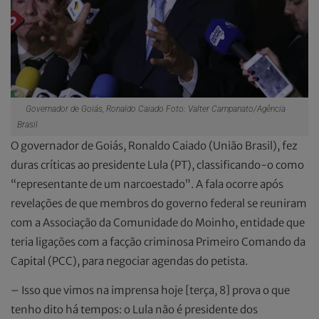
Governador de Goiás, Ronaldo Caiado Foto: Valter Campanato/Agência
Brasil
O governador de Goiás, Ronaldo Caiado (União Brasil), fez
duras críticas ao presidente Lula (PT), classificando-o como
“representante de um narcoestado”. A fala ocorre após
revelações de que membros do governo federal se reuniram
com a Associação da Comunidade do Moinho, entidade que
teria ligações com a facção criminosa Primeiro Comando da
Capital (PCC), para negociar agendas do petista.
– Isso que vimos na imprensa hoje [terça, 8] prova o que
tenho dito há tempos: o Lula não é presidente dos