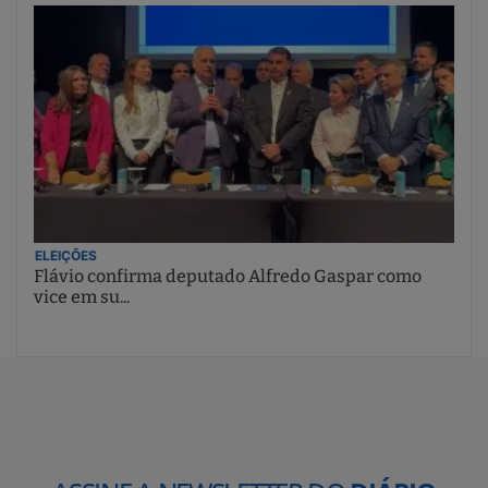
ELEIÇÕES
Flávio confirma deputado Alfredo Gaspar como
vice em su...