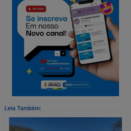
Leia Também: