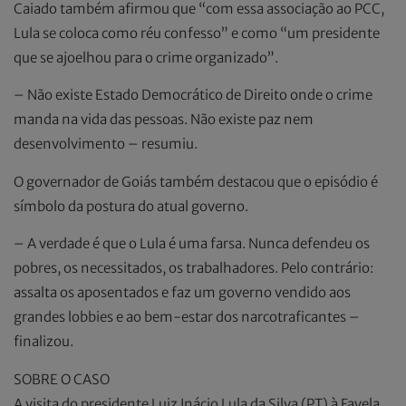
Caiado também afirmou que “com essa associação ao PCC,
Lula se coloca como réu confesso” e como “um presidente
que se ajoelhou para o crime organizado”.
– Não existe Estado Democrático de Direito onde o crime
manda na vida das pessoas. Não existe paz nem
desenvolvimento – resumiu.
O governador de Goiás também destacou que o episódio é
símbolo da postura do atual governo.
– A verdade é que o Lula é uma farsa. Nunca defendeu os
pobres, os necessitados, os trabalhadores. Pelo contrário:
assalta os aposentados e faz um governo vendido aos
grandes lobbies e ao bem-estar dos narcotraficantes –
finalizou.
SOBRE O CASO
A visita do presidente Luiz Inácio Lula da Silva (PT) à Favela