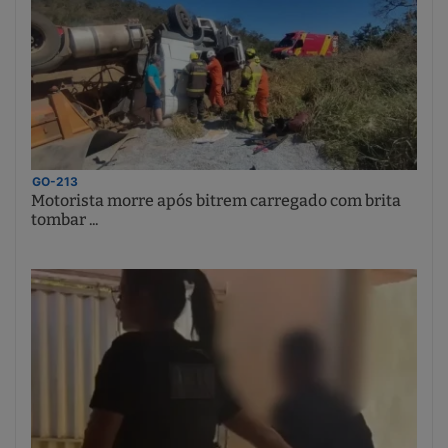
GO-213
Motorista morre após bitrem carregado com brita
tombar ...